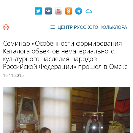
Перейти
к
содержимому
ЦЕНТР РУССКОГО ФОЛЬКЛОРА
Семинар «Особенности формирования
Каталога объектов нематериального
культурного наследия народов
Российской Федерации» прошёл в Омске
16.11.2015