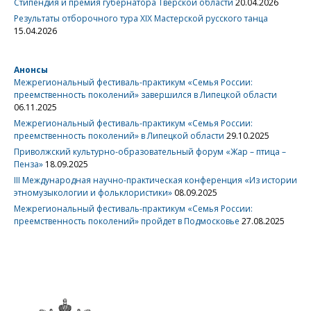
Стипендия и премия губернатора Тверской области
20.04.2026
Результаты отборочного тура XIX Мастерской русского танца
15.04.2026
Анонсы
Межрегиональный фестиваль-практикум «Семья России:
преемственность поколений» завершился в Липецкой области
06.11.2025
Межрегиональный фестиваль-практикум «Семья России:
преемственность поколений» в Липецкой области
29.10.2025
Приволжский культурно-образовательный форум «Жар – птица –
Пенза»
18.09.2025
III Международная научно-практическая конференция «Из истории
этномузыкологии и фольклористики»
08.09.2025
Межрегиональный фестиваль-практикум «Семья России:
преемственность поколений» пройдет в Подмосковье
27.08.2025