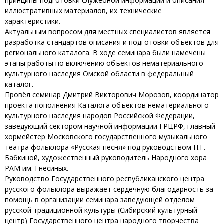
принципы подготовки служебной информации и описания
иллюстративных материалов, их технические
характеристики.
Актуальным вопросом для местных специалистов является
разработка стандартов описания и подготовки объектов для
регионального каталога. В ходе семинара были намечены
этапы работы по включению объектов нематериального
культурного наследия Омской области в федеральный
каталог.
Провёл семинар Дмитрий Викторович Морозов, координатор
проекта пополнения Каталога объектов нематериального
культурного наследия народов Российской Федерации,
заведующий сектором научной информации ГРЦРФ, главный
хормейстер Московского государственного музыкального
театра фольклора «Русская песня» под руководством Н.Г.
Бабкиной, художественный руководитель Народного хора
РАМ им. Гнесиных.
Руководство Государственного республиканского центра
русского фольклора выражает сердечную благодарность за
помощь в организации семинара заведующей отделом
русской традиционной культуры (Сибирский культурный
центр) Государственного центра народного творчества