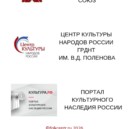
©folkcentr.ru 2026