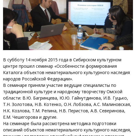
В субботу 14 ноября 2015 года в Сибирском культурном
центре прошел семинар «Особенности формирования
Каталога объектов нематериального культурного наследия
народов Российской Федерации».
В семинаре приняли участие ведущие специалисты по
традиционной культуре и народному творчеству Омской
области: В.Ю. Багринцева, Ю.Ю. Гайнутдинова, И.В. Гуцько,
Т.Н. Золотова, Н.В. Котенко, О.Н. Лобзова, А.С. Малиновская,
Н.К. Козлова, Т.М. Репина, Н.В. Перистов, А.В. Северинова,
Е.М. Чешегорова и другие.
На семинаре была рассмотрена методика подготовки
описаний объектов нематериального культурного наследия,