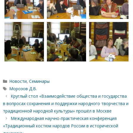
Рубрики
Новости
,
Семинары
Метки
Морозов Д.В.
Круглый стол «Взаимодействие общества и государства
в вопросах сохранения и поддержки народного творчества и
традиционной народной культуры» прошёл в Москве
Международная научно-практическая конференция
«Традиционный костюм народов России в исторической