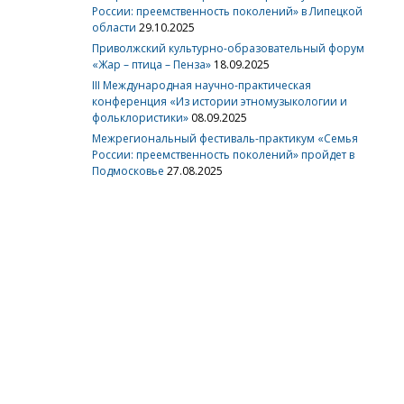
России: преемственность поколений» в Липецкой
области
29.10.2025
Приволжский культурно-образовательный форум
«Жар – птица – Пенза»
18.09.2025
III Международная научно-практическая
конференция «Из истории этномузыкологии и
фольклористики»
08.09.2025
Межрегиональный фестиваль-практикум «Семья
России: преемственность поколений» пройдет в
Подмосковье
27.08.2025