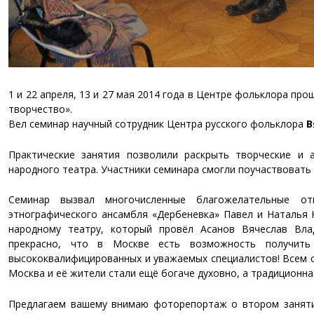
1 и 22 апреля, 13 и 27 мая 2014 года в Центре фольклора пр
творчество».
Вел семинар научный сотрудник Центра русского фольклора
В
Практические занятия позволили раскрыть творческие и 
народного театра. Участники семинара смогли поучаствовать
Семинар вызвал многочисленные благожелательные отк
этнографического ансамбля «Дербеневка» Павел и Наталья 
народному театру, который провёл Асанов Вячеслав Вла
прекрасно, что в Москве есть возможность получить
высококвалифицированных и уважаемых специалистов! Всем с
Москва и её жители стали ещё богаче духовно, а традиционна
Предлагаем вашему внимаю фоторепортаж о втором заняти