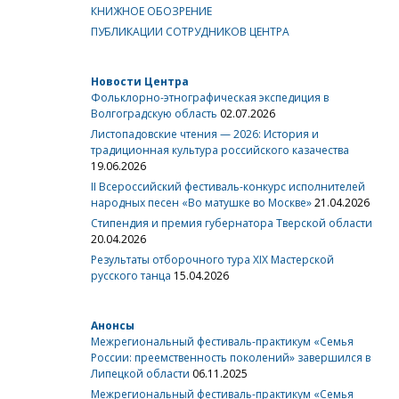
КНИЖНОЕ ОБОЗРЕНИЕ
ПУБЛИКАЦИИ СОТРУДНИКОВ ЦЕНТРА
Новости Центра
Фольклорно-этнографическая экспедиция в
Волгоградскую область
02.07.2026
Листопадовские чтения — 2026: История и
традиционная культура российского казачества
19.06.2026
II Всероссийский фестиваль-конкурс исполнителей
народных песен «Во матушке во Москве»
21.04.2026
Стипендия и премия губернатора Тверской области
20.04.2026
Результаты отборочного тура XIX Мастерской
русского танца
15.04.2026
Анонсы
Межрегиональный фестиваль-практикум «Семья
России: преемственность поколений» завершился в
Липецкой области
06.11.2025
Межрегиональный фестиваль-практикум «Семья