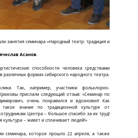
ошли занятия семинара «Народный театр: традиция и
ячеслав Асанов
.
артистические способности человека средствами
 в различных формах сибирского народного театра.
лики. Так, например, участники фольклорно-
Крюковы прислали следующий отзыв: «Семинар по
димирович, очень понравился и вдохновил! Как
 такое знание по традиционной культуре от
отрудникам Центра – большое спасибо за их труд!
я культура – живёт и сплачивает людей!»
и семинара, которое прошло 22 апреля, а также