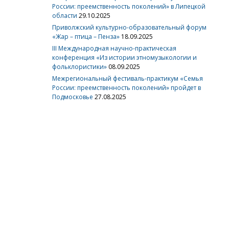
России: преемственность поколений» в Липецкой
области
29.10.2025
Приволжский культурно-образовательный форум
«Жар – птица – Пенза»
18.09.2025
III Международная научно-практическая
конференция «Из истории этномузыкологии и
фольклористики»
08.09.2025
Межрегиональный фестиваль-практикум «Семья
России: преемственность поколений» пройдет в
Подмосковье
27.08.2025