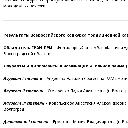
молодёжных вечёрки.
Результаты Всероссийского конкурса традиционной ка
Обладатель ГРАН-ПРИ
–
Фольклорный ансамбль «Казачья уд
Волгоградской области)
Лауреаты и дипломанты в номинации «Сольное пение (16
Лауреат I степени
–
Андреева Наталия Сергеевна РАМ имени 
Лауреат II степени
–
Овчаренко Лидия Алексеевна (
г. Волгогр
Лауреат III степени
–
Ковальскова Анастасия Александровна
Волгоград)
Дипломант I степени
–
Ермакова Мария Владимировна (
г. Во