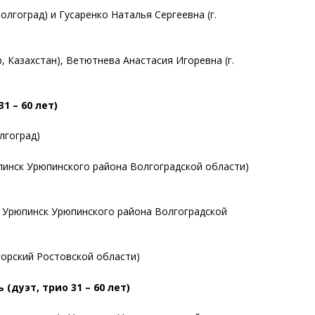
Волгоград) и
Гусаренко Наталья Сергеевна (
г.
р, Казахстан),
Ветютнева Анастасия Игоревна (
г.
 – 60 лет)
олгоград)
пинск Урюпинского района Волгоградской области)
. Урюпинск Урюпинского района Волгоградской
горский Ростовской области)
дуэт, трио 31 – 60 лет)