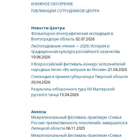
КНИЖНОЕ ОБОЗРЕНИЕ
ПУБЛИКАЦИИ СОТРУДНИКОВ ЦЕНТРА
Новости Центра
Фольклорно-этнографическая экспедиция в
Волгоградскую область
02.07.2026
Листопадовские чтения — 2026: История и
традиционная культура российского казачества
19.06.2026
II Всероссийский фестиваль-конкурс исполнителей
народных песен «Во матушке во Москве»
21.04.2026
Стипендия и премия губернатора Тверской области
20.04.2026
Результаты отборочного тура XIX Мастерской
русского танца
15.04.2026
Анонсы
Межрегиональный фестиваль-практикум «Семья
России: преемственность поколений» завершился в
Липецкой области
06.11.2025
Межрегиональный фестиваль-практикум «Семья