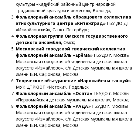
культуры «Кадуйский районный центр народной
традиционной культуры и ремесел», Вологда;
Фольклорный ансамбль образцового коллектива
этнокультурного центра «Китежград»
ГБУ ДО ДТ
«Измайловский», Санкт-Петербург;
Фольклорная группа Омского государственного
детского ансамбля
, Омск;
Московский городской творческий коллектив
фольклорный ансамбль «Ерёма»
ГБУДО г. Москвы
Московская городская объединенная детская школа
искусств «Измайлово», с/п Детская музыкальная школа
имени В.И. Сафонова, Москва.
Творческое объединение «Наряжайся и танцуй»
МУК ЦТРКЮП «Истоки», Подольск;
Фольклорный ансамбль «Осята»
ГБУДО г. Москвы
«Первомайская детская музыкальная школа», Москва;
Фольклорный ансамбль «РАДА»
ГБУДО г. Москвы
Московская городская объединенная детская школа
искусств «Измайлово», с/п Детская музыкальная школа
имени В.И. Сафонова, Москва.