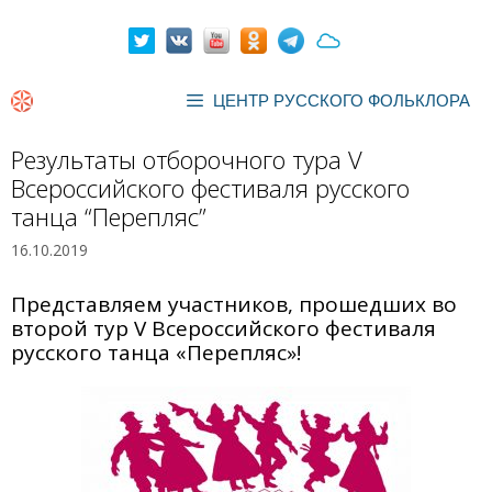
Перейти
к
содержимому
ЦЕНТР РУССКОГО ФОЛЬКЛОРА
Результаты отборочного тура V
Всероссийского фестиваля русского
танца “Перепляс”
16.10.2019
Представляем участников, прошедших во
второй тур V Всероссийского фестиваля
русского танца «Перепляс»!