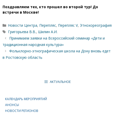
Поздравляем тех, кто прошел во второй тур! До
встречи в Москве!
Рубрики
Новости Центра
,
Перепляс
,
Перепляс V
,
Этнохореография
Метки
Григорьева В.В.
,
Шилин А.И.
Принимаем заявки на Всероссийский семинар «Дети и
традиционная народная культура»
Фольклорно-этнографическая школа на Дону вновь едет
в Ростовскую область
АКТУАЛЬНОЕ
КАЛЕНДАРЬ МЕРОПРИЯТИЙ
АНОНСЫ
НОВОСТИ РЕГИОНОВ