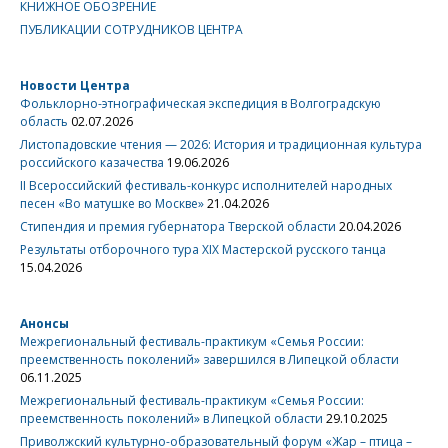
КНИЖНОЕ ОБОЗРЕНИЕ
ПУБЛИКАЦИИ СОТРУДНИКОВ ЦЕНТРА
Новости Центра
Фольклорно-этнографическая экспедиция в Волгоградскую
область
02.07.2026
Листопадовские чтения — 2026: История и традиционная культура
российского казачества
19.06.2026
II Всероссийский фестиваль-конкурс исполнителей народных
песен «Во матушке во Москве»
21.04.2026
Стипендия и премия губернатора Тверской области
20.04.2026
Результаты отборочного тура XIX Мастерской русского танца
15.04.2026
Анонсы
Межрегиональный фестиваль-практикум «Семья России:
преемственность поколений» завершился в Липецкой области
06.11.2025
Межрегиональный фестиваль-практикум «Семья России:
преемственность поколений» в Липецкой области
29.10.2025
Приволжский культурно-образовательный форум «Жар – птица –