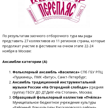
По результатам заочного отборочного тура мы рады
представить 27 коллективов из 11 регионов страны, которые
продолжат участие в фестивале на очном этапе 22-24
ноября в Москве:
Ансамбли категории (А)
Фольклорный ансамбль «Василиса»
СПб ГБУ РПЦ
«Пушкинец», ПМК «Витус», Санкт-Петербург;
Ансамбль традиционной инструментальной
музыки России «На Огородной слободе»
(средняя
группа) ГБОУ ДО ДТДиМ «На Стопани», Москва;
Образцовый фольклорный коллектив «Пчёлка»
Муниципальное бюджетное учреждение культуры
«Районный Дом культуры Рассказовского района»,