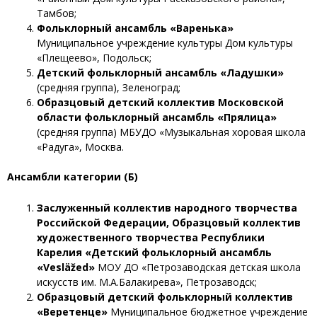
Тамбов;
Фольклорный ансамбль «Варенька»
Муниципальное учреждение культуры Дом культуры
«Плещеево», Подольск;
Детский фольклорный ансамбль «Ладушки»
(средняя группа), Зеленоград;
Образцовый детский коллектив Московской
области фольклорный ансамбль «Прялица»
(средняя группа) МБУДО «Музыкальная хоровая школа
«Радуга», Москва.
Ансамбли категории (Б)
Заслуженный коллектив народного творчества
Российской Федерации, Образцовый коллектив
художественного творчества Республики
Карелия «Детский фольклорный ансамбль
«Vesläžed»
МОУ ДО «Петрозаводская детская школа
искусств им. М.А.Балакирева», Петрозаводск;
Образцовый детский фольклорный коллектив
«Веретенце»
Муниципальное бюджетное учреждение