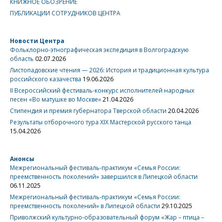
КНИЖНОЕ ОБОЗРЕНИЕ
ПУБЛИКАЦИИ СОТРУДНИКОВ ЦЕНТРА
Новости Центра
Фольклорно-этнографическая экспедиция в Волгоградскую
область
02.07.2026
Листопадовские чтения — 2026: История и традиционная культура
российского казачества
19.06.2026
II Всероссийский фестиваль-конкурс исполнителей народных
песен «Во матушке во Москве»
21.04.2026
Стипендия и премия губернатора Тверской области
20.04.2026
Результаты отборочного тура XIX Мастерской русского танца
15.04.2026
Анонсы
Межрегиональный фестиваль-практикум «Семья России:
преемственность поколений» завершился в Липецкой области
06.11.2025
Межрегиональный фестиваль-практикум «Семья России:
преемственность поколений» в Липецкой области
29.10.2025
Приволжский культурно-образовательный форум «Жар – птица –