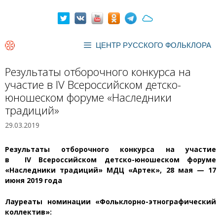
Перейти
к
содержимому
ЦЕНТР РУССКОГО ФОЛЬКЛОРА
Результаты отборочного конкурса на
участие в IV Всероссийском детско-
юношеском форуме «Наследники
традиций»
29.03.2019
Результаты отборочного конкурса на участие
в
IV
Всероссийском детско-юношеском форуме
«Наследники традиций»
МДЦ «Артек», 28 мая — 17
июня 2019 года
Лауреаты номинации
«Фольклорно-этнографический
коллектив»: