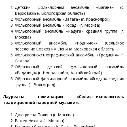
Детский фольклорный ансамбль «Вагане» (с.
Верховажье, Вологодская область)
Фольклорный ансамбль «Ватага» (г. Красноярск)
Фольклорный ансамбль «Посад» (г. Москва)
Фольклорный ансамбль «Радуга» средняя группа (г.
Москва)
Фольклорный ансамбль «Родничок» (Сельское
поселение Совхоз им. Ленина Московская область)
Фольклорно-этнографический ансамбль «Традиция» (г.
Самара)
Образцовый детский фольклорный ансамбль
«Радуница» (г. Новоалтайск, Алтайский край)
Образцовый фольклорный ансамбль «Ягодка» средняя
группа (г. Волгоград)
Лауреаты номинации
«Солист-исполнитель
традиционной народной музыки»:
Дмитриева Полина (г. Москва)
Ражев Никита (г. Москва)
Курочкин Святослав (г. Санкт-Петербург)