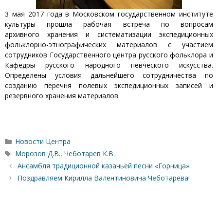
3 мая 2017 года в Московском государственном институте
культуры прошла рабочая встреча по вопросам
архивного хранения и систематизации экспедиционных
фольклорно-этнографических материалов с участием
сотрудников Государственного центра русского фольклора и
Кафедры русского народного певческого искусства.
Определены условия дальнейшего сотрудничества по
созданию перечня полевых экспедиционных записей и
резервного хранения материалов.
Рубрики
Новости Центра
Метки
Морозов Д.В.
,
Чеботарев К.В.
Ансамбля традиционной казачьей песни «Горница»
Поздравляем Кирилла Валентиновича Чеботарёва!