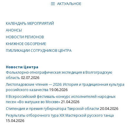
АКТУАЛЬНОЕ
КАЛЕНДАРЬ МЕРОПРИЯТИЙ
АНОНСЫ
НОВОСТИ РЕГИОНОВ
КНИЖНОЕ ОБОЗРЕНИЕ
ПУБЛИКАЦИИ СОТРУДНИКОВ ЦЕНТРА
Новости Центра
Фольклорно-этнографическая экспедиция в Волгоградскую
область
02.07.2026
Листопадовские чтения — 2026: История и традиционная культура
российского казачества
19.06.2026
II Всероссийский фестиваль-конкурс исполнителей народных
песен «Во матушке во Москве»
21.04.2026
Стипендия и премия губернатора Тверской области
20.04.2026
Результаты отборочного тура XIX Мастерской русского танца
15.04.2026