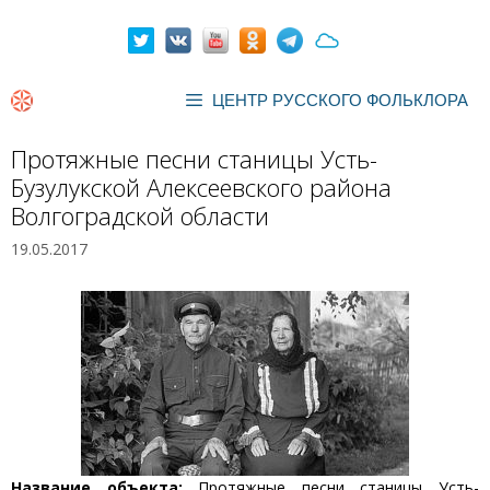
Перейти
к
содержимому
ЦЕНТР РУССКОГО ФОЛЬКЛОРА
Протяжные песни станицы Усть-
Бузулукской Алексеевского района
Волгоградской области
19.05.2017
Название объекта:
Протяжные песни станицы Усть-