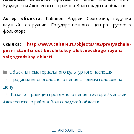
Бузулукской Алексеевского района Волгоградской области
Автор объекта:
Кабанов Андрей Сергеевич, ведущий
научный сотрудник Государственного центра русского
фольклора
Ссылка:
http://www.culture.ru/objects/403/protyazhnie-
pesni-stanitsi-ust-buzulukskoy-alekseevskogo-rayona-
volgogradskoy-oblasti
Рубрики
Объекты нематериального культурного наследия
Традиция многоголосного пения с тонким голосом на
Дону
Казачья традиция протяжного пения в хуторе Яминский
Алексеевского района Волгоградской области
АКТУАЛЬНОЕ