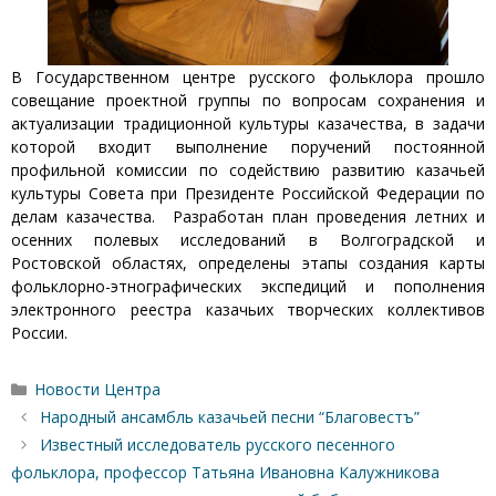
В Государственном центре русского фольклора прошло
совещание проектной группы по вопросам сохранения и
актуализации традиционной культуры казачества, в задачи
которой входит выполнение поручений постоянной
профильной комиссии по содействию развитию казачьей
культуры Совета при Президенте Российской Федерации по
делам казачества. Разработан план проведения летних и
осенних полевых исследований в Волгоградской и
Ростовской областях, определены этапы создания карты
фольклорно-этнографических экспедиций и пополнения
электронного реестра казачьих творческих коллективов
России.
Рубрики
Новости Центра
Народный ансамбль казачьей песни “Благовестъ”
Известный исследователь русского песенного
фольклора, профессор Татьяна Ивановна Калужникова