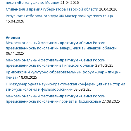
песен «Во матушке во Москве»
21.04.2026
Стипендия и премия губернатора Тверской области
20.04.2026
Результаты отборочного тура XIX Мастерской русского танца
15.04.2026
Анонсы
Межрегиональный фестиваль-практикум «Семья России:
преемственность поколений» завершился в Липецкой области
06.11.2025
Межрегиональный фестиваль-практикум «Семья России:
преемственность поколений» в Липецкой области
29.10.2025
Приволжский культурно-образовательный форум «Жар – птица –
Пенза»
18.09.2025
III Международная научно-практическая конференция «Из истории
этномузыкологии и фольклористики»
08.09.2025
Межрегиональный фестиваль-практикум «Семья России:
преемственность поколений» пройдет в Подмосковье
27.08.2025