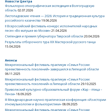
Новости Центра
Фольклорно-этнографическая экспедиция в Волгоградскую
область
02.07.2026
Листопадовские чтения — 2026: История и традиционная культура
российского казачества
19.06.2026
II Всероссийский фестиваль-конкурс исполнителей народных
песен «Во матушке во Москве»
21.04.2026
Стипендия и премия губернатора Тверской области
20.04.2026
Результаты отборочного тура XIX Мастерской русского танца
15.04.2026
Анонсы
Межрегиональный фестиваль-практикум «Семья России:
преемственность поколений» завершился в Липецкой области
06.11.2025
Межрегиональный фестиваль-практикум «Семья России:
преемственность поколений» в Липецкой области
29.10.2025
Приволжский культурно-образовательный форум «Жар – птица –
Пенза»
18.09.2025
III Международная научно-практическая конференция «Из истории
этномузыкологии и фольклористики»
08.09.2025
Межрегиональный фестиваль-практикум «Семья России: