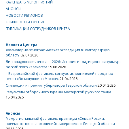
КАЛЕНДАРЬ МЕРОПРИЯТИЙ
АНОНСЫ
НОВОСТИ РЕГИОНОВ
КНИЖНОЕ ОБОЗРЕНИЕ
ПУБЛИКАЦИИ СОТРУДНИКОВ ЦЕНТРА
Новости Центра
Фольклорно-этнографическая экспедиция в Волгоградскую
область
02.07.2026
Листопадовские чтения — 2026: История и традиционная культура
российского казачества
19.06.2026
II Всероссийский фестиваль-конкурс исполнителей народных
песен «Во матушке во Москве»
21.04.2026
Стипендия и премия губернатора Тверской области
20.04.2026
Результаты отборочного тура XIX Мастерской русского танца
15.04.2026
Анонсы
Межрегиональный фестиваль-практикум «Семья России:
преемственность поколений» завершился в Липецкой области
06.11.2025