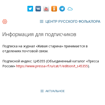
Перейти
к
содержимому
ЦЕНТР РУССКОГО ФОЛЬКЛОРА
Информация для подписчиков
Подписка на журнал «Живая старина» принимается в
отделениях почтовой связи.
Подписной индекс: Ц45355 (Объединенный каталог «Пресса
России»
https://www.pressa-rf.ru/cat/1/edition/t_s45355
).
АКТУАЛЬНОЕ