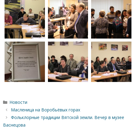
Рубрики
Новости
Масленица на Воробьёвых горах
Фольклорные традиции Вятской земли. Вечер в музее
Васнецова