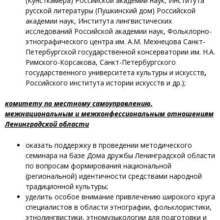
(Кунсткамера) Российской академии наук, Института
русской литературы (Пушкинский дом) Российской
академии наук, Института лингвистических
исследований Российской академии наук, Фольклорно-
этнографического центра им. А.М. Мехнецова Санкт-
Петербургской государственной консерватории им. Н.А.
Римского-Корсакова, Санкт-Петербургского
государственного университета культуры и искусств
,
Российского института истории искусств и др.);
комитету по местному самоуправлению,
межнациональным и межконфессиональным отношениям
Ленинградской области
оказать поддержку в проведении методического
семинара на базе Дома дружбы Ленинградской области
по вопросам формирования национальной
(региональной) идентичности средствами народной
традиционной культуры;
уделить особое внимание привлечению широкого круга
специалистов в области этнографии, фольклористики,
этнолингвистики, этномузыкологии для подготовки и