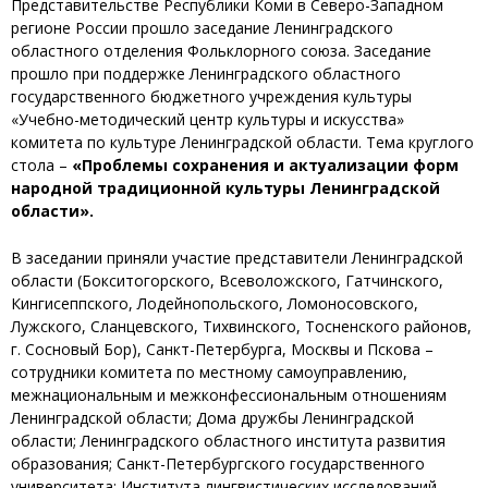
Представительстве Республики Коми в Северо-Западном
регионе России прошло заседание Ленинградского
областного отделения Фольклорного союза. Заседание
прошло при поддержке Ленинградского областного
государственного бюджетного учреждения культуры
«Учебно-методический центр культуры и искусства»
комитета по культуре Ленинградской области. Тема круглого
стола –
«Проблемы сохранения и актуализации форм
народной традиционной культуры Ленинградской
области»
.
В заседании приняли участие представители Ленинградской
области (Бокситогорского, Всеволожского, Гатчинского,
Кингисеппского, Лодейнопольского, Ломоносовского,
Лужского, Сланцевского, Тихвинского, Тосненского районов,
г. Сосновый Бор), Санкт-Петербурга, Москвы и Пскова –
сотрудники комитета по местному самоуправлению,
межнациональным и межконфессиональным отношениям
Ленинградской области; Дома дружбы Ленинградской
области; Ленинградского областного института развития
образования; Санкт-Петербургского государственного
университета; Института лингвистических исследований