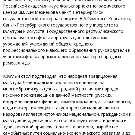
Российской академии наук; Фольклорно-этнографического
центра им. А.М.Мехнецова Санкт-Петербургской
государственной консерватории им. Н.А.Римского-Корсакова;
Санкт-Петербургского государственного университета
культуры и искусств; Государственного республиканского
центра русского фольклора; культурно-досуговых
учреждений; учреждений общего, среднего
профессионального и высшего образования; руководители и
участники фольклорных коллективов; мастера народных
ремесел и др.
Круглый стол подтвердил, что народная традиционная
культура Ленинградской области, основанная на
многообразии культурных традиций различных народов,
исконно проживающих в данной местности (русских,
ингерманландских финнов, тихвинских карел, а также вепсов,
води и ижор, имеющих статус коренных малочисленных
народов) является источником национальной, гражданской и
культурной идентичности, способствует инвестиционной и
туристической привлекательности региона, выработке
самобытных путей социально-экономического развития и до