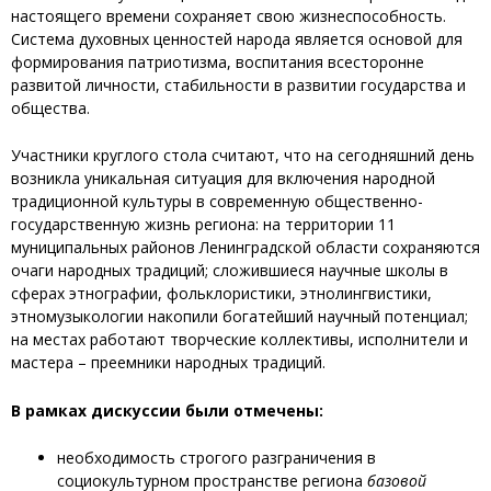
настоящего времени сохраняет свою жизнеспособность.
Система духовных ценностей народа является основой для
формирования патриотизма, воспитания всесторонне
развитой личности, стабильности в развитии государства и
общества.
Участники круглого стола считают, что на сегодняшний день
возникла уникальная ситуация для включения народной
традиционной культуры в современную общественно-
государственную жизнь региона: на территории 11
муниципальных районов Ленинградской области сохраняются
очаги народных традиций; сложившиеся научные школы в
сферах этнографии, фольклористики, этнолингвистики,
этномузыкологии накопили богатейший научный потенциал;
на местах работают творческие коллективы, исполнители и
мастера – преемники народных традиций.
В рамках дискуссии были отмечены:
необходимость строгого разграничения в
социокультурном пространстве региона
базовой