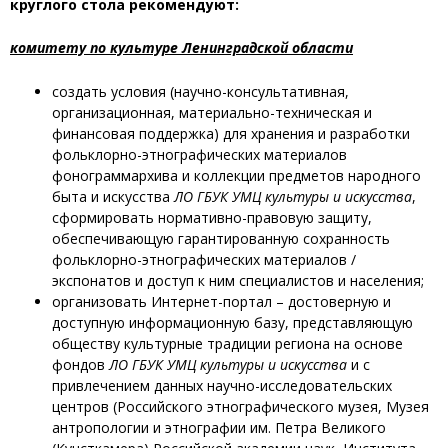
круглого стола рекомендуют:
комитету по культуре Ленинградской области
создать условия (научно-консультативная,
организационная, материально-техническая и
финансовая поддержка) для хранения и разработки
фольклорно-этнографических материалов
фонограммархива и коллекции предметов народного
быта и искусства
ЛО ГБУК УМЦ культуры и искусства
,
сформировать нормативно-правовую защиту,
обеспечивающую гарантированную сохранность
фольклорно-этнографических материалов /
экспонатов и доступ к ним специалистов и населения;
организовать Интернет-портал – достоверную и
доступную информационную базу, представляющую
обществу культурные традиции региона на основе
фондов
ЛО ГБУК УМЦ культуры и искусства
и с
привлечением данных научно-исследовательских
центров (Российского этнографического музея, Музея
антропологии и этнографии им. Петра Великого