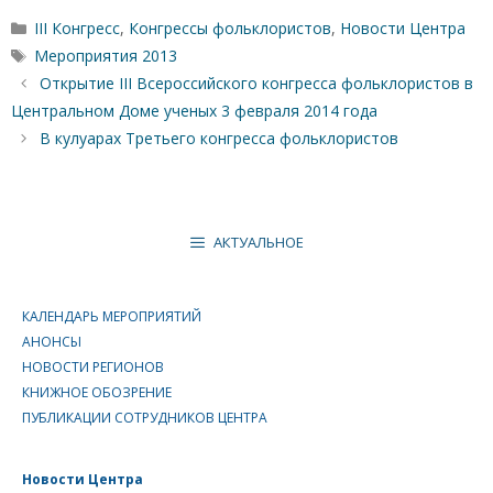
Рубрики
III Конгресс
,
Конгрессы фольклористов
,
Новости Центра
Метки
Мероприятия 2013
Открытие III Всероссийского конгресса фольклористов в
Центральном Доме ученых 3 февраля 2014 года
В кулуарах Третьего конгресса фольклористов
АКТУАЛЬНОЕ
КАЛЕНДАРЬ МЕРОПРИЯТИЙ
АНОНСЫ
НОВОСТИ РЕГИОНОВ
КНИЖНОЕ ОБОЗРЕНИЕ
ПУБЛИКАЦИИ СОТРУДНИКОВ ЦЕНТРА
Новости Центра