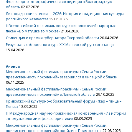
Фольклорно-этнографическая экспедиция в Волгоградскую
область
02.07.2026
Листопадовские чтения — 2026: История и традиционная культура
российского казачества
19.06.2026
II Всероссийский фестиваль-конкурс исполнителей народных
песен «Во матушке во Москве»
21.04.2026
Стипендия и премия губернатора Тверской области
20.04.2026
Результаты отборочного тура XIX Мастерской русского танца
15.04.2026
Анонсы
Межрегиональный фестиваль-практикум «Семья России:
преемственность поколений» завершился в Липецкой области
06.11.2025
Межрегиональный фестиваль-практикум «Семья России:
преемственность поколений» в Липецкой области
29.10.2025
Приволжский культурно-образовательный форум «Жар – птица –
Пенза»
18.09.2025
III Международная научно-практическая конференция «Из истории
этномузыкологии и фольклористики»
08.09.2025
Межрегиональный фестиваль-практикум «Семья России:
преемственность поколений» пройдет в Подмосковье
27.08.2025