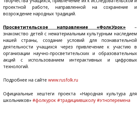
творчества учащихся, привлечение их к исследовательской и
проектной работе, направленной на сохранение и
возрождение народных традиций.
Просветительское направление «ФолкУрок»
–
знакомство детей с нематериальным культурным наследием
нашей страны, создание условий для познавательной
деятельности учащихся через привлечение к участию в
организации научно-просветительских и образовательных
акций с использованием интерактивных и цифровых
технологий.
Подробнее на сайте
www.rusfolk.ru
Официальные хештеги проекта «Народная культура для
школьников»
#фолкурок
#традициившколу
#этноперемена