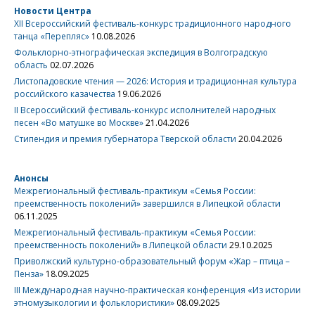
Новости Центра
XII Всероссийский фестиваль-конкурс традиционного народного
танца «Перепляс»
10.08.2026
Фольклорно-этнографическая экспедиция в Волгоградскую
область
02.07.2026
Листопадовские чтения — 2026: История и традиционная культура
российского казачества
19.06.2026
II Всероссийский фестиваль-конкурс исполнителей народных
песен «Во матушке во Москве»
21.04.2026
Стипендия и премия губернатора Тверской области
20.04.2026
Анонсы
Межрегиональный фестиваль-практикум «Семья России:
преемственность поколений» завершился в Липецкой области
06.11.2025
Межрегиональный фестиваль-практикум «Семья России:
преемственность поколений» в Липецкой области
29.10.2025
Приволжский культурно-образовательный форум «Жар – птица –
Пенза»
18.09.2025
III Международная научно-практическая конференция «Из истории
этномузыкологии и фольклористики»
08.09.2025