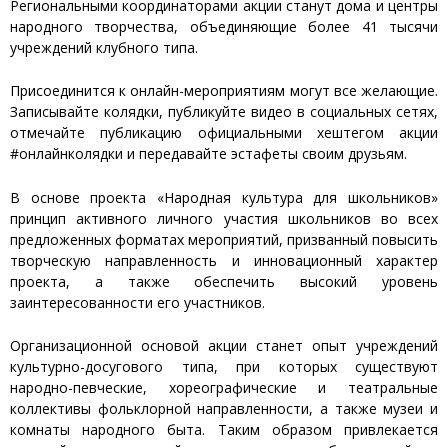
Региональными координаторами акции станут дома и центры
народного творчества, объединяющие более 41 тысячи
учреждений клубного типа.
Присоединится к онлайн-мероприятиям могут все желающие.
Записывайте колядки, публикуйте видео в социальных сетях,
отмечайте публикацию официальными хештегом акции
#онлайнколядки и передавайте эстафеты своим друзьям.
В основе проекта «Народная культура для школьников»
принцип активного личного участия школьников во всех
предложенных форматах мероприятий, призванный повысить
творческую направленность и инновационный характер
проекта, а также обеспечить высокий уровень
заинтересованности его участников.
Организационной основой акции станет опыт учреждений
культурно-досугового типа, при которых существуют
народно-певческие, хореографические и театральные
коллективы фольклорной направленности, а также музеи и
комнаты народного быта. Таким образом привлекается