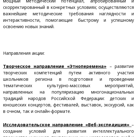
мощный методический потенциал, апробированный и
скорректированный в конкретных условиях; осуществляются
важнейшие методические требования наглядности и
интерактивности, помогающие быстрому и успешному
освоению новых знаний.
Направления акции:
Творческое направление «Этноперемена»
– развитие
творческих компетенций путем активного участия
школьников региона в подготовке и проведении
тематических культурно-массовых мероприятий,
направленных на популяризацию многонациональных
традиций народов Российской Федерации: детских и
юношеских концертов, фестивалей, выставок, экскурсий, как
в очном, так и онлайн-формате.
Исследовательское направление «Веб-экспедиция»
–
создание условий для развития интеллектуального