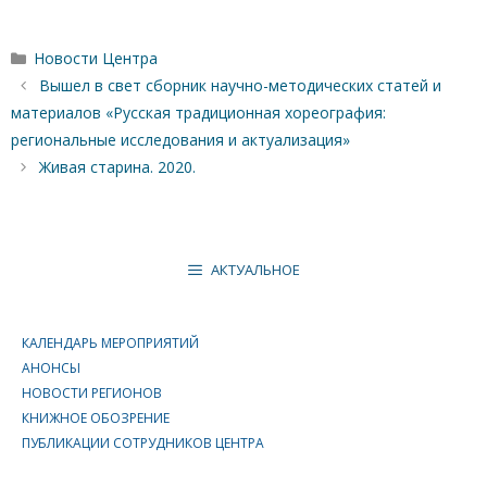
Рубрики
Новости Центра
Вышел в свет сборник научно-методиче­ских статей и
материалов «Русская традиционная хореография:
региональные ис­следования и актуализация»
Живая старина. 2020.
АКТУАЛЬНОЕ
КАЛЕНДАРЬ МЕРОПРИЯТИЙ
АНОНСЫ
НОВОСТИ РЕГИОНОВ
КНИЖНОЕ ОБОЗРЕНИЕ
ПУБЛИКАЦИИ СОТРУДНИКОВ ЦЕНТРА