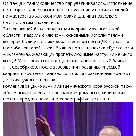
От танца к танцу количество пар увеличивалось. Исполнение
некоторых танцев вызывало затруднение у пожилых людей,
но мастерство Алексея Ивановича Шилина позволяло
быстро с этим справиться.
Завершающей была квадратная кадриль Архангельской
области «Кадриль с ключом», основными исполнителями
которой были участники хора народной песни ДК «Яуза». По
просьбе зрителей также были исполнены пляски «Русского» и
«Цыганочка». Желающих пропеть любимые частушки не было
конца! Мастерски сопровождал все танцы опытный баянист
Г. Г. Серебряков. После завершения праздника «Русской
кадрили и круговых танцев» состоялся праздничный концерт
детских художественных
коллективов ДК «ЯУЗА» и Академического хора русской песни
«Славянские напевы» с программой романсов, лирических
песен, народных вокально-хореографических сцен.