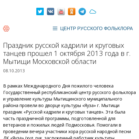
Перейти
к
содержимому
ЦЕНТР РУССКОГО ФОЛЬКЛОРА
Праздник русской кадрили и круговых
танцев прошел 1 октября 2013 года в г.
Мытищи Московской области
08.10.2013
В рамках Международного Дня пожилого человека
Государственный республиканский центр русского фольклора
и управление культуры Мытищинского муниципального
района провели во дворце культуры «Яуза» г. Мытищи
праздник «Русской кадрили и круговых танцев». Эта была
часть праздничной программы, подготовленной для
ветеранов и пожилых людей Подмосковья. Помогали в
проведении вечера участники хора русской народной песни
ДК «Яуза» (худ. рук. заслуженный работник культуры