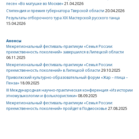
песен «Во матушке во Москве»
21.04.2026
Стипендия и премия губернатора Тверской области
20.04.2026
Результаты отборочного тура XIX Мастерской русского танца
15.04.2026
Анонсы
Межрегиональный фестиваль-практикум «Семья России:
преемственность поколений» завершился в Липецкой области
06.11.2025
Межрегиональный фестиваль-практикум «Семья России:
преемственность поколений» в Липецкой области
29.10.2025
Приволжский культурно-образовательный форум «Жар – птица –
Пенза»
18.09.2025
III Международная научно-практическая конференция «Из истории
этномузыкологии и фольклористики»
08.09.2025
Межрегиональный фестиваль-практикум «Семья России:
преемственность поколений» пройдет в Подмосковье
27.08.2025