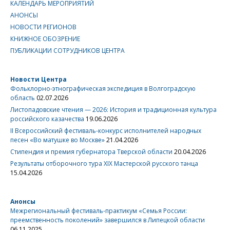
КАЛЕНДАРЬ МЕРОПРИЯТИЙ
АНОНСЫ
НОВОСТИ РЕГИОНОВ
КНИЖНОЕ ОБОЗРЕНИЕ
ПУБЛИКАЦИИ СОТРУДНИКОВ ЦЕНТРА
Новости Центра
Фольклорно-этнографическая экспедиция в Волгоградскую
область
02.07.2026
Листопадовские чтения — 2026: История и традиционная культура
российского казачества
19.06.2026
II Всероссийский фестиваль-конкурс исполнителей народных
песен «Во матушке во Москве»
21.04.2026
Стипендия и премия губернатора Тверской области
20.04.2026
Результаты отборочного тура XIX Мастерской русского танца
15.04.2026
Анонсы
Межрегиональный фестиваль-практикум «Семья России:
преемственность поколений» завершился в Липецкой области
06.11.2025