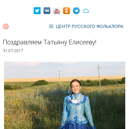
Перейти
к
содержимому
ЦЕНТР РУССКОГО ФОЛЬКЛОРА
Поздравляем Татьяну Елисееву!
31.07.2017