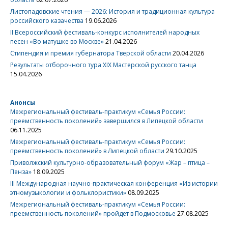
Листопадовские чтения — 2026: История и традиционная культура
российского казачества
19.06.2026
II Всероссийский фестиваль-конкурс исполнителей народных
песен «Во матушке во Москве»
21.04.2026
Стипендия и премия губернатора Тверской области
20.04.2026
Результаты отборочного тура XIX Мастерской русского танца
15.04.2026
Анонсы
Межрегиональный фестиваль-практикум «Семья России:
преемственность поколений» завершился в Липецкой области
06.11.2025
Межрегиональный фестиваль-практикум «Семья России:
преемственность поколений» в Липецкой области
29.10.2025
Приволжский культурно-образовательный форум «Жар – птица –
Пенза»
18.09.2025
III Международная научно-практическая конференция «Из истории
этномузыкологии и фольклористики»
08.09.2025
Межрегиональный фестиваль-практикум «Семья России:
преемственность поколений» пройдет в Подмосковье
27.08.2025