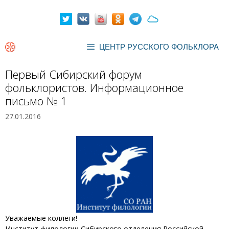
Перейти
к
содержимому
ЦЕНТР РУССКОГО ФОЛЬКЛОРА
Первый Сибирский форум
фольклористов. Информационное
письмо № 1
27.01.2016
Уважаемые коллеги!
Институт филологии Сибирского отделения Российской