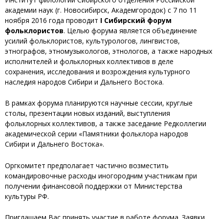
академии наук (г. Новосибирск, Академгородок) с 7 по 11
ноября 2016 года проводит
I Сибирский форум
фольклористов
. Целью форума является объединение
усилий фольклористов, культурологов, лингвистов,
этнографов, этномузыкологов, этнологов, а также народных
исполнителей и фольклорных коллективов в деле
сохранения, исследования и возрождения культурного
наследия народов Сибири и Дальнего Востока.
В рамках форума планируются научные сессии, круглые
столы, презентации новых изданий, выступления
фольклорных коллективов, а также заседание Редколлегии
академической серии «Памятники фольклора народов
Сибири и Дальнего Востока».
Оргкомитет предполагает частично возместить
командировочные расходы иногородним участникам при
получении финансовой поддержки от Министерства
культуры РФ.
Приглашаем Вас принять участие в работе форума. Заявки