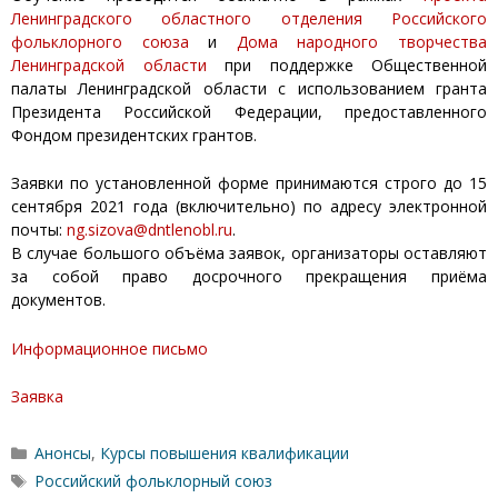
Ленинградского областного отделения Российского
фольклорного союза
и
Дома народного творчества
Ленинградской области
при поддержке Общественной
палаты Ленинградской области с использованием гранта
Президента Российской Федерации, предоставленного
Фондом президентских грантов.
Заявки по установленной форме принимаются строго до 15
сентября 2021 года (включительно) по адресу электронной
почты:
ng.sizova@dntlenobl.ru
.
В случае большого объёма заявок, организаторы оставляют
за собой право досрочного прекращения приёма
документов.
Информационное письмо
Заявка
Рубрики
Анонсы
,
Курсы повышения квалификации
Метки
Российский фольклорный союз