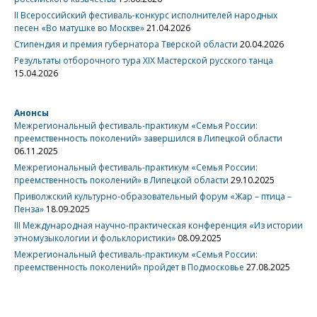
II Всероссийский фестиваль-конкурс исполнителей народных
песен «Во матушке во Москве»
21.04.2026
Стипендия и премия губернатора Тверской области
20.04.2026
Результаты отборочного тура XIX Мастерской русского танца
15.04.2026
Анонсы
Межрегиональный фестиваль-практикум «Семья России:
преемственность поколений» завершился в Липецкой области
06.11.2025
Межрегиональный фестиваль-практикум «Семья России:
преемственность поколений» в Липецкой области
29.10.2025
Приволжский культурно-образовательный форум «Жар – птица –
Пенза»
18.09.2025
III Международная научно-практическая конференция «Из истории
этномузыкологии и фольклористики»
08.09.2025
Межрегиональный фестиваль-практикум «Семья России:
преемственность поколений» пройдет в Подмосковье
27.08.2025