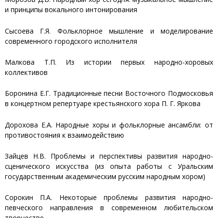
и принципы вокального интонирования
Сысоева Г.Я. Фольклорное мышление и моделирование
современного городского исполнителя
Малкова Т.П. Из истории первых народно-хоровых
коллективов
Боронина Е.Г. Традиционные песни Восточного Подмосковья
в концертном репертуаре крестьянского хора П. Г. Яркова
Дорохова Е.А. Народные хоры и фольклорные ансамбли: от
противостояния к взаимодействию
Зайцев Н.В. Проблемы и перспективы развития народно-
сценического искусства (из опыта работы с Уральским
государственным академическим русским народным хором)
Сорокин П.А. Некоторые проблемы развития народно-
певческого направления в современном любительском
творчестве