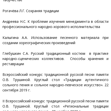
Рогачёва Л.Г. Сохраняя традиции
Андреева Н.С. К проблеме изучения менеджмента в области
профессионального народно-хорового исполнительства
Калыгина А.А. Испозьзование песенного материала при
создании хореографических произведений
Глебушкин С.А. Русский традиционный костюм в практике
народно-сценических коллективов. Способы хранения и
реставрации
Всероссийский конкурс традиционной русской песни памяти
О.В. Трушиной. Круглый стол «Традиции аутентичного
сольного пения и сольное народно-певческое искусство». 22
сентября 2019 г.
II Всероссийский конкурс традиционной русской песни памяти
О.В. Трушиной. Круглый стол «Региональные традиции