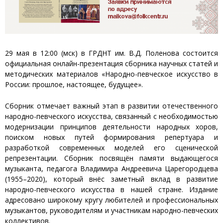
29 мая в 12:00 (мск) в ГРДНТ им. В.Д. Поленова состоится
официальная онлайн-презентация сборника научных статей и
методических материалов «Народно-певческое искусство в
России: прошлое, настоящее, будущее».
Сборник отмечает важный этап в развитии отечественного
народно-певческого искусства, связанный с необходимостью
модернизации принципов деятельности народных хоров,
поиском новых путей формирования репертуара и
разработкой современных моделей его сценической
репрезентации. Сборник посвящён памяти выдающегося
музыканта, педагога Владимира Андреевича Царегородцева
(1955–2020), который внёс заметный вклад в развитие
народно-певческого искусства в нашей стране. Издание
адресовано широкому кругу любителей и профессиональных
музыкантов, руководителям и участникам народно-певческих
коллективов.