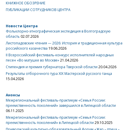
КНИЖНОЕ ОБОЗРЕНИЕ
ПУБЛИКАЦИИ СОТРУДНИКОВ ЦЕНТРА
Новости Центра
Фольклорно-этнографическая экспедиция в Волгоградскую
область
02.07.2026
Листопадовские чтения — 2026: История и традиционная культура
российского казачества
19.06.2026
II Всероссийский фестиваль-конкурс исполнителей народных
песен «Во матушке во Москве»
21.04.2026
Стипендия и премия губернатора Тверской области
20.04.2026
Результаты отборочного тура XIX Мастерской русского танца
15.04.2026
Анонсы
Межрегиональный фестиваль-практикум «Семья России:
преемственность поколений» завершился в Липецкой области
06.11.2025
Межрегиональный фестиваль-практикум «Семья России:
преемственность поколений» в Липецкой области
29.10.2025
Приволжский культурно-образовательный форум «Жар – птица –