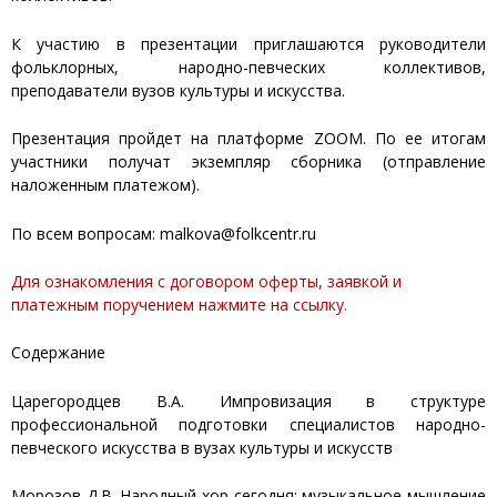
К участию в презентации приглашаются руководители
фольклорных, народно-певческих коллективов,
преподаватели вузов культуры и искусства.
Презентация пройдет на платформе ZOOM. По ее итогам
участники получат экземпляр сборника (отправление
наложенным платежом).
По всем вопросам: malkova@folkcentr.ru
Для ознакомления с договором оферты, заявкой и
платежным поручением нажмите на ссылку.
Содержание
Царегородцев В.А. Импровизация в структуре
профессиональной подготовки специалистов народно-
певческого искусства в вузах культуры и искусств
Морозов Д.В. Народный хор сегодня: музыкальное мышление