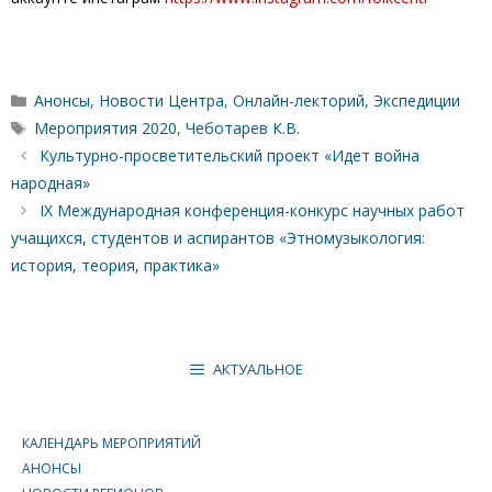
Рубрики
Анонсы
,
Новости Центра
,
Онлайн-лекторий
,
Экспедиции
Метки
Мероприятия 2020
,
Чеботарев К.В.
Культурно-просветительский проект «Идет война
народная»
IХ Международная конференция-конкурс научных работ
учащихся, студентов и аспирантов «Этномузыкология:
история, теория, практика»
АКТУАЛЬНОЕ
КАЛЕНДАРЬ МЕРОПРИЯТИЙ
АНОНСЫ