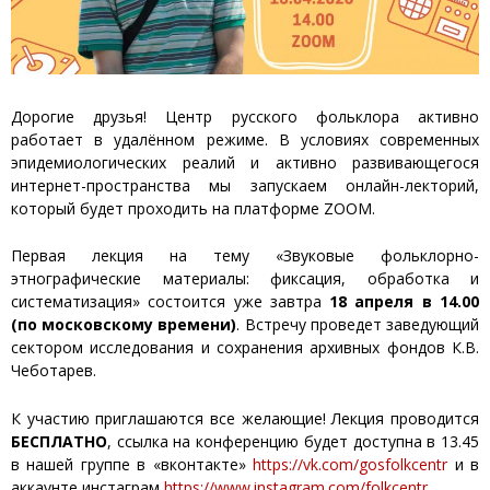
Дорогие друзья! Центр русского фольклора активно
работает в удалённом режиме. В условиях современных
эпидемиологических реалий и активно развивающегося
интернет-пространства мы запускаем онлайн-лекторий,
который будет проходить на платформе ZOOM.
Первая лекция на тему «Звуковые фольклорно-
этнографические материалы: фиксация, обработка и
систематизация» состоится уже завтра
18 апреля в 14.00
(по московскому времени)
. Встречу проведет заведующий
сектором исследования и сохранения архивных фондов К.В.
Чеботарев.
К участию приглашаются все желающие! Лекция проводится
БЕСПЛАТНО
, ссылка на конференцию будет доступна в 13.45
в нашей группе в «вконтакте»
https://vk.com/gosfolkcentr
и в
аккаунте инстаграм
https://www.instagram.com/folkcentr