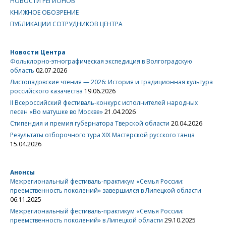
НОВОСТИ РЕГИОНОВ
КНИЖНОЕ ОБОЗРЕНИЕ
ПУБЛИКАЦИИ СОТРУДНИКОВ ЦЕНТРА
Новости Центра
Фольклорно-этнографическая экспедиция в Волгоградскую
область
02.07.2026
Листопадовские чтения — 2026: История и традиционная культура
российского казачества
19.06.2026
II Всероссийский фестиваль-конкурс исполнителей народных
песен «Во матушке во Москве»
21.04.2026
Стипендия и премия губернатора Тверской области
20.04.2026
Результаты отборочного тура XIX Мастерской русского танца
15.04.2026
Анонсы
Межрегиональный фестиваль-практикум «Семья России:
преемственность поколений» завершился в Липецкой области
06.11.2025
Межрегиональный фестиваль-практикум «Семья России:
преемственность поколений» в Липецкой области
29.10.2025