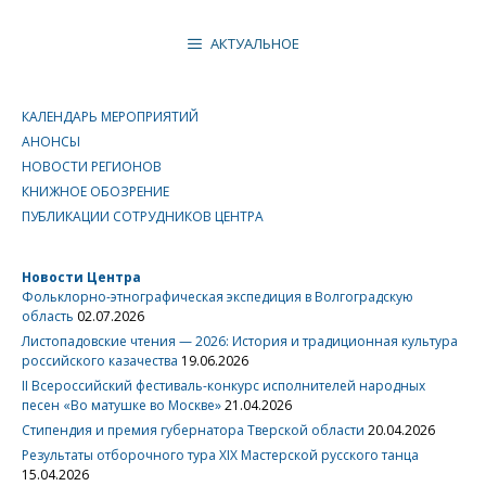
АКТУАЛЬНОЕ
КАЛЕНДАРЬ МЕРОПРИЯТИЙ
АНОНСЫ
НОВОСТИ РЕГИОНОВ
КНИЖНОЕ ОБОЗРЕНИЕ
ПУБЛИКАЦИИ СОТРУДНИКОВ ЦЕНТРА
Новости Центра
Фольклорно-этнографическая экспедиция в Волгоградскую
область
02.07.2026
Листопадовские чтения — 2026: История и традиционная культура
российского казачества
19.06.2026
II Всероссийский фестиваль-конкурс исполнителей народных
песен «Во матушке во Москве»
21.04.2026
Стипендия и премия губернатора Тверской области
20.04.2026
Результаты отборочного тура XIX Мастерской русского танца
15.04.2026