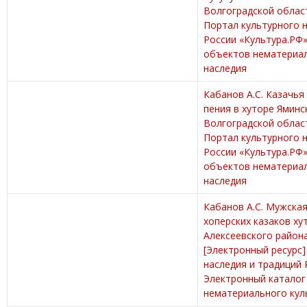
Волгоградской област
Портал культурного 
России «Культура.РФ»
объектов нематериал
наследия
Кабанов А.С. Казачь
пения в хуторе Яминс
Волгоградской област
Портал культурного 
России «Культура.РФ»
объектов нематериал
наследия
Кабанов А.С. Мужская
хоперских казаков ху
Алексеевского район
[Электронный ресурс]
наследия и традиций 
Электронный каталог
нематериального кул