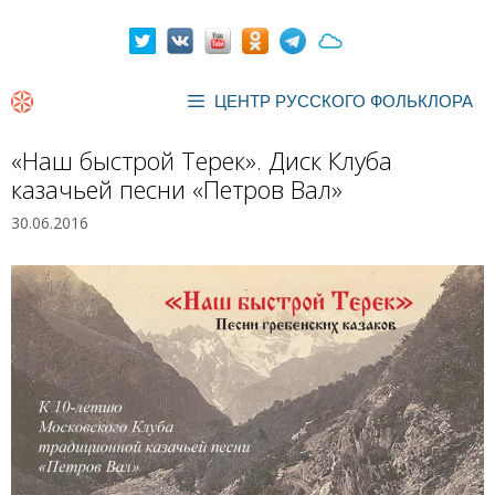
Перейти
к
содержимому
ЦЕНТР РУССКОГО ФОЛЬКЛОРА
«Наш быстрой Терек». Диск Клуба
казачьей песни «Петров Вал»
30.06.2016