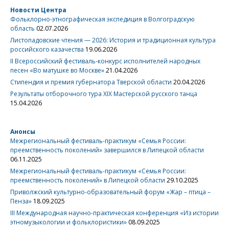
Новости Центра
Фольклорно-этнографическая экспедиция в Волгоградскую
область
02.07.2026
Листопадовские чтения — 2026: История и традиционная культура
российского казачества
19.06.2026
II Всероссийский фестиваль-конкурс исполнителей народных
песен «Во матушке во Москве»
21.04.2026
Стипендия и премия губернатора Тверской области
20.04.2026
Результаты отборочного тура XIX Мастерской русского танца
15.04.2026
Анонсы
Межрегиональный фестиваль-практикум «Семья России:
преемственность поколений» завершился в Липецкой области
06.11.2025
Межрегиональный фестиваль-практикум «Семья России:
преемственность поколений» в Липецкой области
29.10.2025
Приволжский культурно-образовательный форум «Жар – птица –
Пенза»
18.09.2025
III Международная научно-практическая конференция «Из истории
этномузыкологии и фольклористики»
08.09.2025