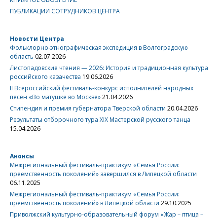
ПУБЛИКАЦИИ СОТРУДНИКОВ ЦЕНТРА
Новости Центра
Фольклорно-этнографическая экспедиция в Волгоградскую
область
02.07.2026
Листопадовские чтения — 2026: История и традиционная культура
российского казачества
19.06.2026
II Всероссийский фестиваль-конкурс исполнителей народных
песен «Во матушке во Москве»
21.04.2026
Стипендия и премия губернатора Тверской области
20.04.2026
Результаты отборочного тура XIX Мастерской русского танца
15.04.2026
Анонсы
Межрегиональный фестиваль-практикум «Семья России:
преемственность поколений» завершился в Липецкой области
06.11.2025
Межрегиональный фестиваль-практикум «Семья России:
преемственность поколений» в Липецкой области
29.10.2025
Приволжский культурно-образовательный форум «Жар – птица –