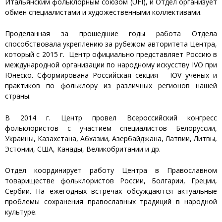
Итальянским фольклорным союзом (UFI), и Отдел организует
обмен специалистами и художественными коллективами.
Проделанная за прошедшие годы работа Отдела
способствовала укреплению за рубежом авторитета Центра,
который с 2015 г. Центр официально представляет Россию в
международной организации по народному искусству IVO при
Юнеско. Сформирована Российская секция IОV ученых и
практиков по фольклору из различных регионов нашей
страны.
В 2014 г. Центр провел Всероссийский конгресс
фольклористов с участием специалистов Белоруссии,
Украины, Казахстана, Абхазии, Азербайджана, Латвии, Литвы,
Эстонии, США, Канады, Великобритании и др.
Отдел координирует работу Центра в Православном
товариществе фольклористов России, Болгарии, Греции,
Сербии. На ежегодных встречах обсуждаются актуальные
проблемы сохранения православных традиций в народной
культуре.