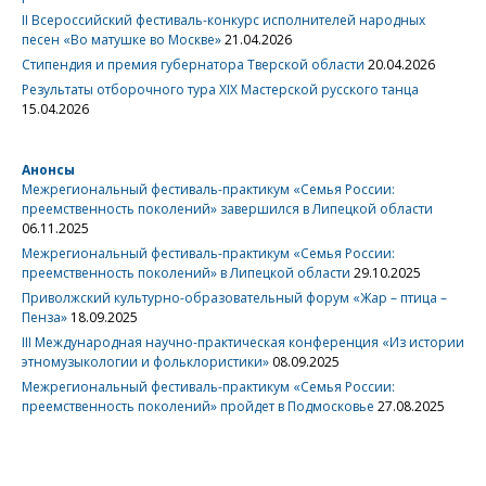
II Всероссийский фестиваль-конкурс исполнителей народных
песен «Во матушке во Москве»
21.04.2026
Стипендия и премия губернатора Тверской области
20.04.2026
Результаты отборочного тура XIX Мастерской русского танца
15.04.2026
Анонсы
Межрегиональный фестиваль-практикум «Семья России:
преемственность поколений» завершился в Липецкой области
06.11.2025
Межрегиональный фестиваль-практикум «Семья России:
преемственность поколений» в Липецкой области
29.10.2025
Приволжский культурно-образовательный форум «Жар – птица –
Пенза»
18.09.2025
III Международная научно-практическая конференция «Из истории
этномузыкологии и фольклористики»
08.09.2025
Межрегиональный фестиваль-практикум «Семья России:
преемственность поколений» пройдет в Подмосковье
27.08.2025