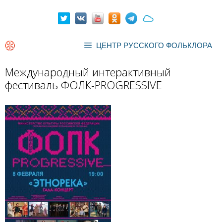
Перейти
к
содержимому
ЦЕНТР РУССКОГО ФОЛЬКЛОРА
Международный интерактивный
фестиваль ФОЛК-PROGRESSIVE