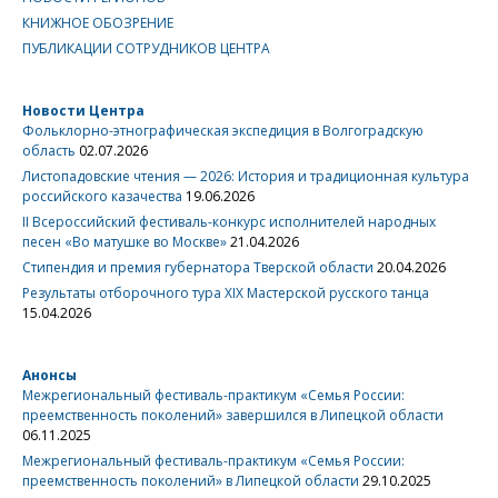
КНИЖНОЕ ОБОЗРЕНИЕ
ПУБЛИКАЦИИ СОТРУДНИКОВ ЦЕНТРА
Новости Центра
Фольклорно-этнографическая экспедиция в Волгоградскую
область
02.07.2026
Листопадовские чтения — 2026: История и традиционная культура
российского казачества
19.06.2026
II Всероссийский фестиваль-конкурс исполнителей народных
песен «Во матушке во Москве»
21.04.2026
Стипендия и премия губернатора Тверской области
20.04.2026
Результаты отборочного тура XIX Мастерской русского танца
15.04.2026
Анонсы
Межрегиональный фестиваль-практикум «Семья России:
преемственность поколений» завершился в Липецкой области
06.11.2025
Межрегиональный фестиваль-практикум «Семья России:
преемственность поколений» в Липецкой области
29.10.2025