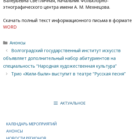
Валерьевна Светличная, начальник Фольклорно-
этнографического центра имени А. М. Мехнецова.
Скачать полный текст информационного письма в формате
WORD
Рубрики
Анонсы
Волгоградский государственный институт искусств
объявляет дополнительный набор абитуриентов на
специальность “Народная художественная культура”
Трио «Жили-были» выступит в театре “Русская песня”
АКТУАЛЬНОЕ
КАЛЕНДАРЬ МЕРОПРИЯТИЙ
АНОНСЫ
НОВОСТИ РЕГИОНОВ