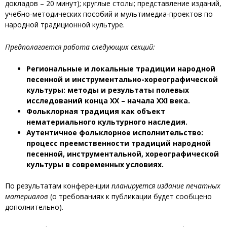
докладов – 20 минут); круглые столы; представление изданий,
учебно-методических пособий и мультимедиа-проектов по
народной традиционной культуре.
Предполагается работа следующих секций:
Региональные и локальные традиции народной
песенной и инструментально-хореографической
культуры: методы и результаты полевых
исследований конца XX – начала XXI века.
Фольклорная традиция как объект
нематериального культурного наследия.
Аутентичное фольклорное исполнительство:
процесс преемственности традиций народной
песенной, инструментальной, хореографической
культуры в современных условиях.
По результатам конференции
планируется
издание печатных
материалов
(о требованиях к публикации будет сообщено
дополнительно).