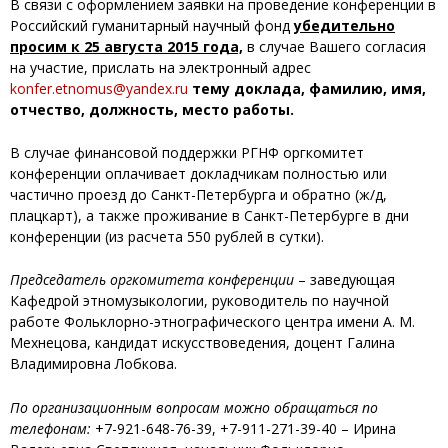
В связи с оформлением заявки на проведение конференции в
Российский гуманитарный научный фонд
убедительно
просим к 25 августа 2015 года,
в случае Вашего согласия
на участие, прислать на электронный адрес
konfer.etnomus@yandex.ru
тему доклада, фамилию, имя,
отчество, должность, место работы.
В случае финансовой поддержки РГНФ оргкомитет
конференции оплачивает докладчикам полностью или
частично проезд до Санкт-Петербурга и обратно (ж/д,
плацкарт), а также проживание в Санкт-Петербурге в дни
конференции (из расчета 550 рублей в сутки).
Председатель оргкомитета конференции
– заведующая
Кафедрой этномузыкологии, руководитель по научной
работе Фольклорно-этнографического центра имени А. М.
Мехнецова, кандидат искусствоведения, доцент Галина
Владимировна Лобкова.
По организационным вопросам можно обращаться по
телефонам:
+7-921-648-76-39, +7-911-271-39-40 – Ирина