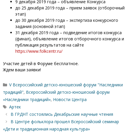
9 декабря 2019 года – объявление Конкурса
до 25 декабря 2019 года – прием заявок (отборочный
этап)
до 30 декабря 2019 года – экспертиза конкурсного
задания (основной этап)
31 декабря 2019 года – подведение итогов конкурса
(финал), объявление итогов отборочного конкурса и
публикация результатов на сайте
https://www.folkcentr.ru/
Участие детей в Форуме бесплатное.
Ждем ваши заявки!
Рубрики
V Всероссийский детско-юношеский форум "Наследники
традиций"
,
Всероссийский детско-юношеский форум
«Наследники традиций»
,
Новости Центра
Метки
Артек
В ГРДНТ состоялись Декабрьские научные чтения
В Центре фольклора прошел Всероссийский семинар
«Дети и традиционная народная культура»