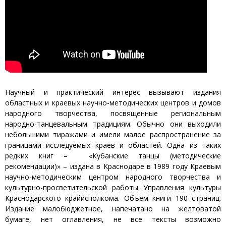
Научный и практический интерес вызывают издания
областных и краевых научно-методических центров и домов
народного творчества, посвященные региональным
народно-танцевальным традициям. Обычно они выходили
небольшими тиражами и имели малое распространение за
границами исследуемых краев и областей. Одна из таких
редких книг – «Кубанские танцы (методические
рекомендации)» – издана в Краснодаре в 1989 году Краевым
научно-методическим центром народного творчества и
культурно-просветительской работы Управления культуры
Краснодарского крайисполкома. Объем книги 190 страниц.
Издание малобюджетное, напечатано на желтоватой
бумаге, нет оглавления, не все тексты возможно