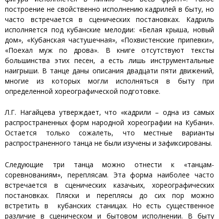
построение не свойственно исполнению кадрилей в быту, но
часто встречается в сценических постановках. Кадриль
исполняется под кубанские мелодии: «Белая крыша, новый
дом», «Кубанская частушечная», «Похвистенские припевки»,
«Поехал муж по дрова». В книге отсутствуют тексты
большинства этих песен, а есть лишь инструментальные
наигрыши. В танце даны описания двадцати пяти движений,
многие из которых могли исполняться в быту при
определенной хореографической подготовке.
Л.Г. Нагайцева утверждает, что «кадрили – одна из самых
распространенных форм народной хореографии на Кубани».
Остается только сожалеть, что местные варианты
распространенного танца не были изучены и зафиксированы.
Следующие три танца можно отнести к «танцам-
соревнованиям», переплясам. Эта форма наиболее часто
встречается в сценических казачьих, хореографических
постановках. Пляски и переплясы до сих пор можно
встретить в кубанских станицах. Но есть существенное
различие в сценическом и бытовом исполнении. В быту