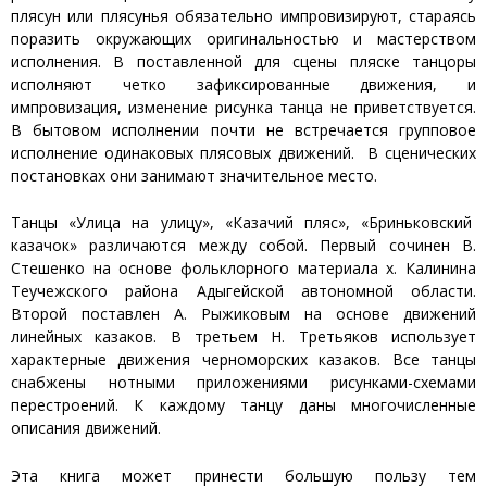
плясун или плясунья обязательно импровизируют, стараясь
поразить окружающих оригинальностью и мастерством
исполнения. В поставленной для сцены пляске танцоры
исполняют четко зафиксированные движения, и
импровизация, изменение рисунка танца не приветствуется.
В бытовом исполнении почти не встречается групповое
исполнение одинаковых плясовых движений. В сценических
постановках они занимают значительное место.
Танцы «Улица на улицу», «Казачий пляс», «Бриньковский
казачок» различаются между собой. Первый сочинен В.
Стешенко на основе фольклорного материала х. Калинина
Теучежского района Адыгейской автономной области.
Второй поставлен А. Рыжиковым на основе движений
линейных казаков. В третьем Н. Третьяков использует
характерные движения черноморских казаков. Все танцы
снабжены нотными приложениями рисунками-схемами
перестроений. К каждому танцу даны многочисленные
описания движений.
Эта книга может принести большую пользу тем