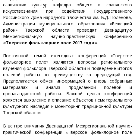
славянских культур кафедра общего и славянского
искусствознания при содействии Государственного
Российского Дома народного творчества им. В.Д. Поленова,
Администрации муниципального образования «Бежецкий
район» Тверской области проводят Двенадцатую
Межрегиональную научно-практическую конференцию
«Тверское фольклорное поле 2017 года».
Постоянной темой ежегодных конференций «Тверское
фольклорное поле» являются вопросы регионального
изучения фольклора Тверской области и подведение итогов
полевой работы по преимуществу за предыдущий год.
Предполагается обмен информацией о вновь собранных
материалах и анализ проделанной полевой и
пропагандистской работы. Важной целью конференций
является выявление и описание объектов нематериального
культурного наследия и мониторинг традиционной культуры
Тверской области.
В центре внимания Двенадцатой Межрегиональной научно-
практической конференции «Тверское фольклорное поле