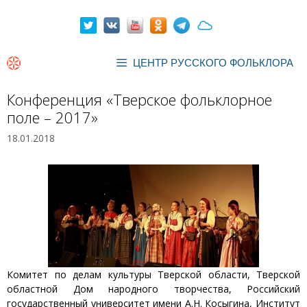
Перейти
к
содержимому
ЦЕНТР РУССКОГО ФОЛЬКЛОРА
Конференция «Тверское фольклорное
поле – 2017»
18.01.2018
Комитет по делам культуры Тверской области, Тверской
областной Дом народного творчества, Российский
государственный университет имени А.Н. Косыгина, Институт