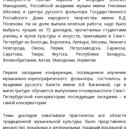
Македония), Российской академии музыки имени Гнесиных
(Москва) и Центра русского фольклора Государственного
Российского Дома народного творчества имени В.Д.
Поленова. На их долю выпала нелёгкая работа: надо было
выбрать лучшие из 73 докладов, прочитанных студентами
училищ и вузов культуры и искусств, приехавших в Санкт-
Петербург из Вологды, Воронежа, Липецка, Москвы, Нижнего
Новгорода, Омска, Перми, Петрозаводска, Саранска,
Саратова, Твери, Якутска, Республики Беларусь,
Великобритании, Китая, Македонии, Норвегии.
Первое заседание конференции, посвященное изучению
музыкально-хореографического фольклора, состоялось в
Академии русского балета имени А.Я. Вагановой, где в
магистратуре обучаются выпускники-этномузыкологи Санкт-
Петербургской консерватории; последующие заседания – в
самой консерватории.
Темы докладов охватывали практически все области
традиционной музыкальной культуры; было представлено
множество локальных и региональных традиций вокальной и