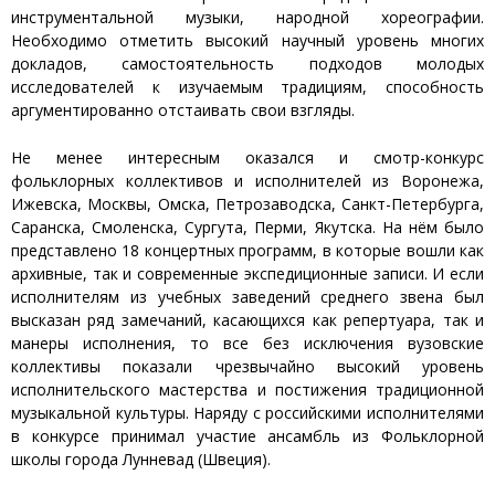
инструментальной музыки, народной хореографии.
Необходимо отметить высокий научный уровень многих
докладов, самостоятельность подходов молодых
исследователей к изучаемым традициям, способность
аргументированно отстаивать свои взгляды.
Не менее интересным оказался и смотр-конкурс
фольклорных коллективов и исполнителей из Воронежа,
Ижевска, Москвы, Омска, Петрозаводска, Санкт-Петербурга,
Саранска, Смоленска, Сургута, Перми, Якутска. На нём было
представлено 18 концертных программ, в которые вошли как
архивные, так и современные экспедиционные записи. И если
исполнителям из учебных заведений среднего звена был
высказан ряд замечаний, касающихся как репертуара, так и
манеры исполнения, то все без исключения вузовские
коллективы показали чрезвычайно высокий уровень
исполнительского мастерства и постижения традиционной
музыкальной культуры. Наряду с российскими исполнителями
в конкурсе принимал участие ансамбль из Фольклорной
школы города Лунневад (Швеция).