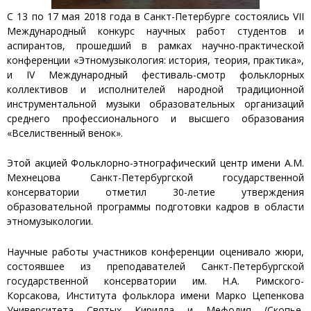
С 13 по 17 мая 2018 года в Санкт-Петербурге состоялись VII
Международный конкурс научных работ студентов и
аспирантов, прошедший в рамках научно-практической
конференции «Этномузыкология: история, теория, практика»,
и IV Международный фестиваль-смотр фольклорных
коллективов и исполнителей народной традиционной
инструментальной музыки образовательных организаций
среднего профессионального и высшего образования
«Вселиственный венок».
Этой акцией Фольклорно-этнографический центр имени А.М.
Мехнецова Санкт-Петербургской государственной
консерватории отметил 30-летие утверждения
образовательной программы подготовки кадров в области
этномузыкологии.
Научные работы участников конференции оценивало жюри,
состоявшее из преподавателей Санкт-Петербургской
государственной консерватории им. Н.А. Римского-
Корсакова, Института фольклора имени Марко Цепенкова
Университета Святых Кирилла и Мефодия (Скопье,