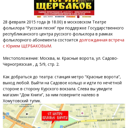
28 февраля 2015 года (в 18.00) в московском Театре
фольклора “Русская песня” при поддержке Государственного
республиканского центра русского фольклора в рамках
фольклорного абонемента состоится
долгожданная встреча
с Юрием ЩЕРБАКОВЫМ
.
Местоположение: Москва, м. Красные ворота, ул. Садово-
Черногрязская , д. 5/9, стр. 2.
Как добраться до театра:
станция метро “Красные ворота”,
выход любой. Выйти на Садовое кольцо и идти по нечётной
стороне в сторону Курского вокзала. Слева вы увидите
магазин “Дом Книги”, за ним поверните налево в
Хомутовский тупик.