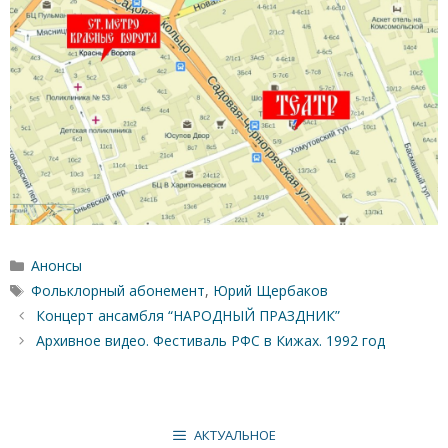
Рубрики
Анонсы
Метки
Фольклорный абонемент
,
Юрий Щербаков
Концерт ансамбля “НАРОДНЫЙ ПРАЗДНИК”
Архивное видео. Фестиваль РФС в Кижах. 1992 год
АКТУАЛЬНОЕ