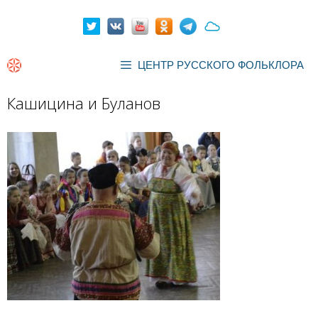
Перейти
к
содержимому
ЦЕНТР РУССКОГО ФОЛЬКЛОРА
Кашицина и Буланов