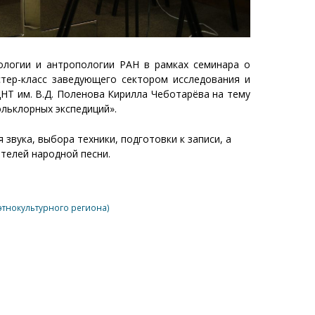
ологии и антропологии РАН в рамках семинара о
стер-класс заведующего сектором исследования и
НТ им. В.Д. Поленова Кирилла Чеботарёва на тему
ольклорных экспедиций».
звука, выбора техники, подготовки к записи, а
телей народной песни.
тнокультурного региона)