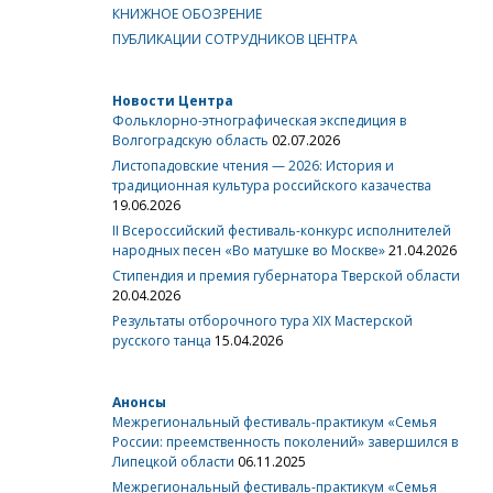
КНИЖНОЕ ОБОЗРЕНИЕ
ПУБЛИКАЦИИ СОТРУДНИКОВ ЦЕНТРА
Новости Центра
Фольклорно-этнографическая экспедиция в
Волгоградскую область
02.07.2026
Листопадовские чтения — 2026: История и
традиционная культура российского казачества
19.06.2026
II Всероссийский фестиваль-конкурс исполнителей
народных песен «Во матушке во Москве»
21.04.2026
Стипендия и премия губернатора Тверской области
20.04.2026
Результаты отборочного тура XIX Мастерской
русского танца
15.04.2026
Анонсы
Межрегиональный фестиваль-практикум «Семья
России: преемственность поколений» завершился в
Липецкой области
06.11.2025
Межрегиональный фестиваль-практикум «Семья