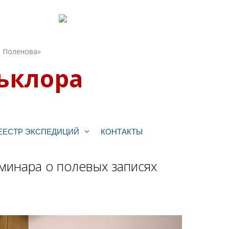
. Поленова»
ьклора
ЕЕСТР ЭКСПЕДИЦИЙ
КОНТАКТЫ
еминара о полевых записях