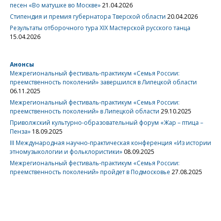
песен «Во матушке во Москве»
21.04.2026
Стипендия и премия губернатора Тверской области
20.04.2026
Результаты отборочного тура XIX Мастерской русского танца
15.04.2026
Анонсы
Межрегиональный фестиваль-практикум «Семья России:
преемственность поколений» завершился в Липецкой области
06.11.2025
Межрегиональный фестиваль-практикум «Семья России:
преемственность поколений» в Липецкой области
29.10.2025
Приволжский культурно-образовательный форум «Жар – птица –
Пенза»
18.09.2025
III Международная научно-практическая конференция «Из истории
этномузыкологии и фольклористики»
08.09.2025
Межрегиональный фестиваль-практикум «Семья России:
преемственность поколений» пройдет в Подмосковье
27.08.2025