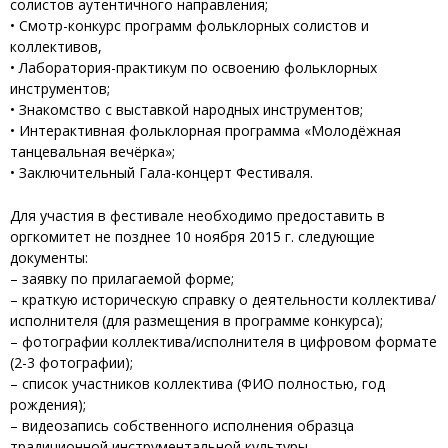
солистов аутентичного направления;
• Смотр-конкурс программ фольклорных солистов и
коллективов,
• Лаборатория-практикум по освоению фольклорных
инструментов;
• Знакомство с выставкой народных инструментов;
• Интерактивная фольклорная программа «Молодёжная
танцевальная вечёрка»;
• Заключительный Гала-концерт Фестиваля.
Для участия в фестивале необходимо предоставить в
оргкомитет не позднее 10 ноября 2015 г. следующие
документы:
– заявку по прилагаемой форме;
– краткую историческую справку о деятельности коллектива/
исполнителя (для размещения в программе конкурса);
– фотографии коллектива/исполнителя в цифровом формате
(2-3 фотографии);
– список участников коллектива (ФИО полностью, год
рождения);
– видеозапись собственного исполнения образца
традиционной инструментальной культуры