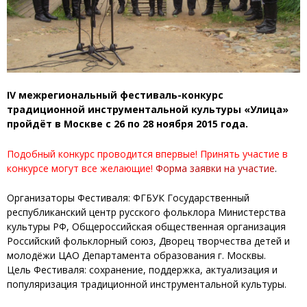
IV межрегиональный фестиваль-конкурс
традиционной инструментальной культуры «Улица»
пройдёт в Москве с 26 по 28 ноября 2015 года.
Подобный конкурс проводится впервые! Принять участие в
конкурсе могут все желающие!
Форма заявки на участие
.
Организаторы Фестиваля: ФГБУК Государственный
республиканский центр русского фольклора Министерства
культуры РФ, Общероссийская общественная организация
Российский фольклорный союз, Дворец творчества детей и
молодёжи ЦАО Департамента образования г. Москвы.
Цель Фестиваля: сохранение, поддержка, актуализация и
популяризация традиционной инструментальной культуры.