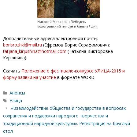
Николай Маркович Лебедев,
кологривский плясун и балалайщик
Дополнительные адреса электронной почты:
borisrozhki@mail.ru
(Ефремов Борис Серафимович);
tatjana_kirjushina@hotmail.com
(Татьяна Викторовна
Кирюшина).
Скачать
Положение о фестивале-конкурсе УЛИЦА-2015 и
форму заявки на участие
в формате WORD.
Рубрики
Анонсы
Метки
Улица
«Взаимодействие общества и государства в вопросах
сохранения и поддержки народного творчества и
традиционной народной культуры». Регистрация на Круглый
стол