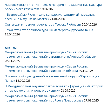
Листопадовские чтения — 2026: История и традиционная культура
российского казачества
19.06.2026
II Всероссийский фестиваль-конкурс исполнителей народных
песен «Во матушке во Москве»
21.04.2026
Стипендия и премия губернатора Тверской области
20.04.2026
Результаты отборочного тура XIX Мастерской русского танца
15.04.2026
Анонсы
Межрегиональный фестиваль-практикум «Семья России:
преемственность поколений» завершился в Липецкой области
06.11.2025
Межрегиональный фестиваль-практикум «Семья России:
преемственность поколений» в Липецкой области
29.10.2025
Приволжский культурно-образовательный форум «Жар – птица –
Пенза»
18.09.2025
III Международная научно-практическая конференция «Из истории
этномузыкологии и фольклористики»
08.09.2025
Межрегиональный фестиваль-практикум «Семья России:
преемственность поколений» пройдет в Подмосковье
27.08.2025