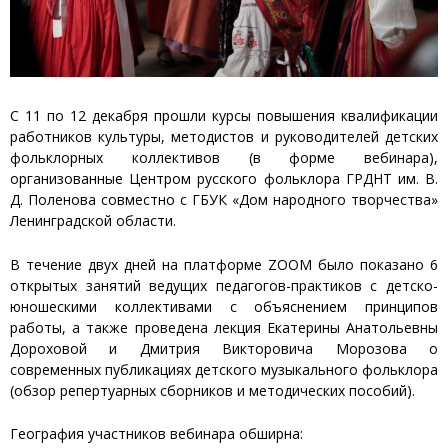
С 11 по 12 декабря прошли курсы повышения квалификации
работников культуры, методистов и руководителей детских
фольклорных коллективов (в форме вебинара),
организованные Центром русского фольклора ГРДНТ им. В.
Д. Поленова совместно с ГБУК «Дом народного творчества»
Ленинградской области.
В течение двух дней на платформе ZOOM было показано 6
открытых занятий ведущих педагогов-практиков с детско-
юношескими коллективами с объяснением принципов
работы, а также проведена лекция Екатерины Анатольевны
Дороховой и Дмитрия Викторовича Морозова о
современных публикациях детского музыкального фольклора
(обзор репертуарных сборников и методических пособий).
География участников вебинара обширна: