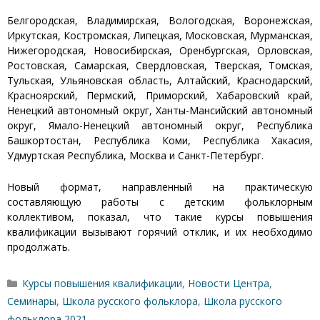
Белгородская, Владимирская, Вологодская, Воронежская,
Иркутская, Костромская, Липецкая, Московская, Мурманская,
Нижегородская, Новосибирская, Оренбургская, Орловская,
Ростовская, Самарская, Свердловская, Тверская, Томская,
Тульская, Ульяновская область, Алтайский, Краснодарский,
Красноярский, Пермский, Приморский, Хабаровский край,
Ненецкий автономный округ, Ханты-Мансийский автономный
округ, Ямало-Ненецкий автономный округ, Республика
Башкортостан, Республика Коми, Республика Хакасия,
Удмуртская Республика, Москва и Санкт-Петербург.
Новый формат, направленный на практическую
составляющую работы с детским фольклорным
коллективом, показал, что такие курсы повышения
квалификации вызывают горячий отклик, и их необходимо
продолжать.
Рубрики
Курсы повышения квалификации
,
Новости Центра
,
Семинары
,
Школа русского фольклора
,
Школа русского
фольклора 2021