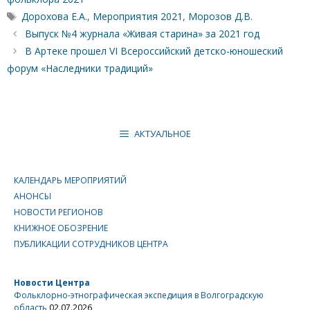
Метки
Дорохова Е.А.
,
Мероприятия 2021
,
Морозов Д.В.
Выпуск №4 журнала «Живая старина» за 2021 год
В Артеке прошел VI Всероссийский детско-юношеский
форум «Наследники традиций»
АКТУАЛЬНОЕ
КАЛЕНДАРЬ МЕРОПРИЯТИЙ
АНОНСЫ
НОВОСТИ РЕГИОНОВ
КНИЖНОЕ ОБОЗРЕНИЕ
ПУБЛИКАЦИИ СОТРУДНИКОВ ЦЕНТРА
Новости Центра
Фольклорно-этнографическая экспедиция в Волгоградскую
область
02.07.2026