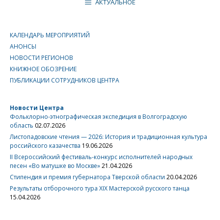
АКТУАЛЬНОЕ
КАЛЕНДАРЬ МЕРОПРИЯТИЙ
АНОНСЫ
НОВОСТИ РЕГИОНОВ
КНИЖНОЕ ОБОЗРЕНИЕ
ПУБЛИКАЦИИ СОТРУДНИКОВ ЦЕНТРА
Новости Центра
Фольклорно-этнографическая экспедиция в Волгоградскую
область
02.07.2026
Листопадовские чтения — 2026: История и традиционная культура
российского казачества
19.06.2026
II Всероссийский фестиваль-конкурс исполнителей народных
песен «Во матушке во Москве»
21.04.2026
Стипендия и премия губернатора Тверской области
20.04.2026
Результаты отборочного тура XIX Мастерской русского танца
15.04.2026