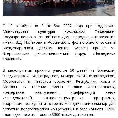
C 19 октября по 8 ноября 2022 года при поддержке
Министерства культуры Российской Федерации,
Государственного Российского Дома народного творчества
имени В.Д. Поленова и Российского фольклорного союза в
Международном детском центре «Артек» прошел VII
Всероссийский детско-юношеский форум «Наследники
традиций».
В мероприятии приняло участие 50 детей из Брянской,
Владимирской, Волгоградской, Кемеровской, Ленинградской,
Московской и Тверской областей, Республики Коми и
Москвы. В течение смены прошли мастер-классы,
концертные выступления, конференция юных
исследователей, танцевально-игровые программы,
творческие конкурсы и встречи, методический семинар для
вожатых, педагогическая конференция и гала-концерт. Наши
площадки посетило около 3500 тысяч артековцев.