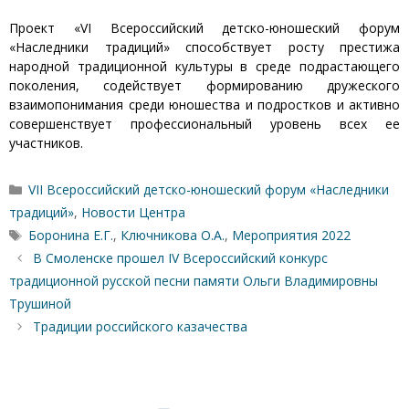
Проект «VI Всероссийский детско-юношеский форум
«Наследники традиций» способствует росту престижа
народной традиционной культуры в среде подрастающего
поколения, содействует формированию дружеского
взаимопонимания среди юношества и подростков и активно
совершенствует профессиональный уровень всех ее
участников.
Рубрики
VII Всероссийский детско-юношеский форум «Наследники
традиций»
,
Новости Центра
Метки
Боронина Е.Г.
,
Ключникова О.А.
,
Мероприятия 2022
В Смоленске прошел IV Всероссийский конкурс
традиционной русской песни памяти Ольги Владимировны
Трушиной
Традиции российского казачества