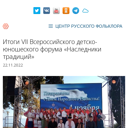
Перейти
к
содержимому
ЦЕНТР РУССКОГО ФОЛЬКЛОРА
Итоги VII Всероссийского детско-
юношеского форума «Наследники
традиций»
22.11.2022