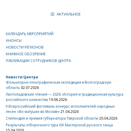
АКТУАЛЬНОЕ
КАЛЕНДАРЬ МЕРОПРИЯТИЙ
АНОНСЫ
НОВОСТИ РЕГИОНОВ
КНИЖНОЕ ОБОЗРЕНИЕ
ПУБЛИКАЦИИ СОТРУДНИКОВ ЦЕНТРА
Новости Центра
Фольклорно-этнографическая экспедиция в Волгоградскую
область
02.07.2026
Листопадовские чтения — 2026: История и традиционная культура
российского казачества
19.06.2026
II Всероссийский фестиваль-конкурс исполнителей народных
песен «Во матушке во Москве»
21.04.2026
Стипендия и премия губернатора Тверской области
20.04.2026
Результаты отборочного тура XIX Мастерской русского танца
15.04.2026