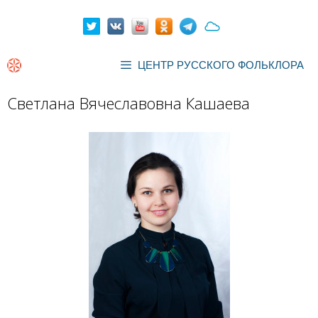
Перейти
к
содержимому
ЦЕНТР РУССКОГО ФОЛЬКЛОРА
Светлана Вячеславовна Кашаева