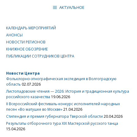
АКТУАЛЬНОЕ
КАЛЕНДАРЬ МЕРОПРИЯТИЙ
АНОНСЫ
НОВОСТИ РЕГИОНОВ
КНИЖНОЕ ОБОЗРЕНИЕ
ПУБЛИКАЦИИ СОТРУДНИКОВ ЦЕНТРА
Новости Центра
Фольклорно-этнографическая экспедиция в Волгоградскую
область
02.07.2026
Листопадовские чтения — 2026: История и традиционная культура
российского казачества
19.06.2026
II Всероссийский фестиваль-конкурс исполнителей народных
песен «Во матушке во Москве»
21.04.2026
Стипендия и премия губернатора Тверской области
20.04.2026
Результаты отборочного тура XIX Мастерской русского танца
15.04.2026