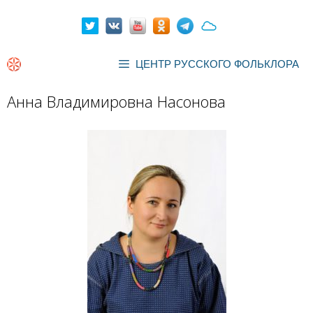
Перейти
к
содержимому
ЦЕНТР РУССКОГО ФОЛЬКЛОРА
Анна Владимировна Насонова