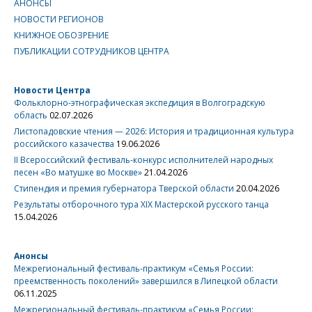
АНОНСЫ
НОВОСТИ РЕГИОНОВ
КНИЖНОЕ ОБОЗРЕНИЕ
ПУБЛИКАЦИИ СОТРУДНИКОВ ЦЕНТРА
Новости Центра
Фольклорно-этнографическая экспедиция в Волгоградскую
область
02.07.2026
Листопадовские чтения — 2026: История и традиционная культура
российского казачества
19.06.2026
II Всероссийский фестиваль-конкурс исполнителей народных
песен «Во матушке во Москве»
21.04.2026
Стипендия и премия губернатора Тверской области
20.04.2026
Результаты отборочного тура XIX Мастерской русского танца
15.04.2026
Анонсы
Межрегиональный фестиваль-практикум «Семья России:
преемственность поколений» завершился в Липецкой области
06.11.2025
Межрегиональный фестиваль-практикум «Семья России: