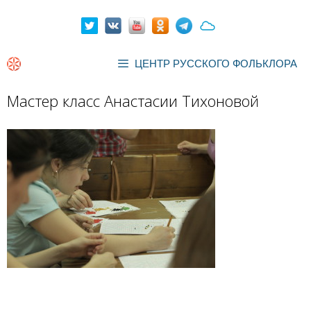
Перейти
к
содержимому
ЦЕНТР РУССКОГО ФОЛЬКЛОРА
Мастер класс Анастасии Тихоновой