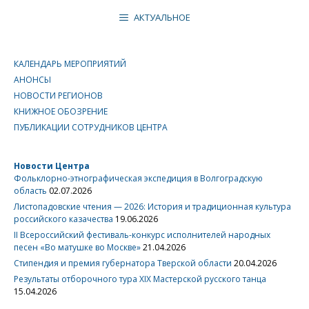
АКТУАЛЬНОЕ
КАЛЕНДАРЬ МЕРОПРИЯТИЙ
АНОНСЫ
НОВОСТИ РЕГИОНОВ
КНИЖНОЕ ОБОЗРЕНИЕ
ПУБЛИКАЦИИ СОТРУДНИКОВ ЦЕНТРА
Новости Центра
Фольклорно-этнографическая экспедиция в Волгоградскую
область
02.07.2026
Листопадовские чтения — 2026: История и традиционная культура
российского казачества
19.06.2026
II Всероссийский фестиваль-конкурс исполнителей народных
песен «Во матушке во Москве»
21.04.2026
Стипендия и премия губернатора Тверской области
20.04.2026
Результаты отборочного тура XIX Мастерской русского танца
15.04.2026