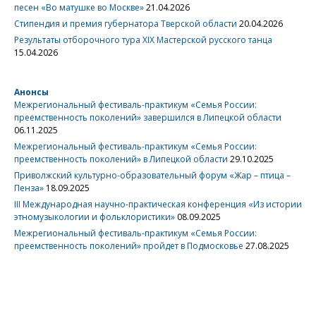
песен «Во матушке во Москве»
21.04.2026
Стипендия и премия губернатора Тверской области
20.04.2026
Результаты отборочного тура XIX Мастерской русского танца
15.04.2026
Анонсы
Межрегиональный фестиваль-практикум «Семья России:
преемственность поколений» завершился в Липецкой области
06.11.2025
Межрегиональный фестиваль-практикум «Семья России:
преемственность поколений» в Липецкой области
29.10.2025
Приволжский культурно-образовательный форум «Жар – птица –
Пенза»
18.09.2025
III Международная научно-практическая конференция «Из истории
этномузыкологии и фольклористики»
08.09.2025
Межрегиональный фестиваль-практикум «Семья России:
преемственность поколений» пройдет в Подмосковье
27.08.2025