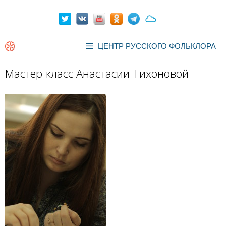
Перейти
к
содержимому
ЦЕНТР РУССКОГО ФОЛЬКЛОРА
Мастер-класс Анастасии Тихоновой