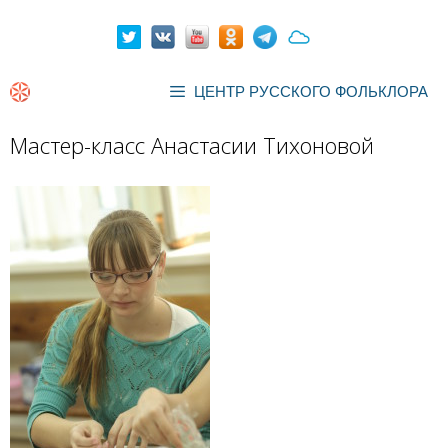
Перейти
к
содержимому
ЦЕНТР РУССКОГО ФОЛЬКЛОРА
Мастер-класс Анастасии Тихоновой