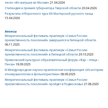
песен «Во матушке во Москве»
21.04.2026
Стипендия и премия губернатора Тверской области
20.04.2026
Результаты отборочного тура XIX Мастерской русского танца
15.04.2026
Анонсы
Межрегиональный фестиваль-практикум «Семья России:
преемственность поколений» завершился в Липецкой области
06.11.2025
Межрегиональный фестиваль-практикум «Семья России:
преемственность поколений» в Липецкой области
29.10.2025
Приволжский культурно-образовательный форум «Жар – птица –
Пенза»
18.09.2025
III Международная научно-практическая конференция «Из истории
этномузыкологии и фольклористики»
08.09.2025
Межрегиональный фестиваль-практикум «Семья России:
преемственность поколений» пройдет в Подмосковье
27.08.2025