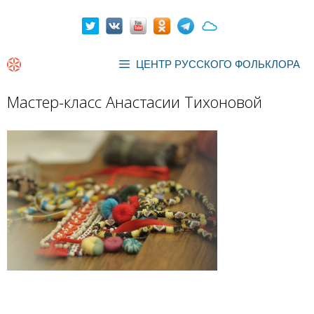
Перейти
к
содержимому
ЦЕНТР РУССКОГО ФОЛЬКЛОРА
Мастер-класс Анастасии Тихоновой