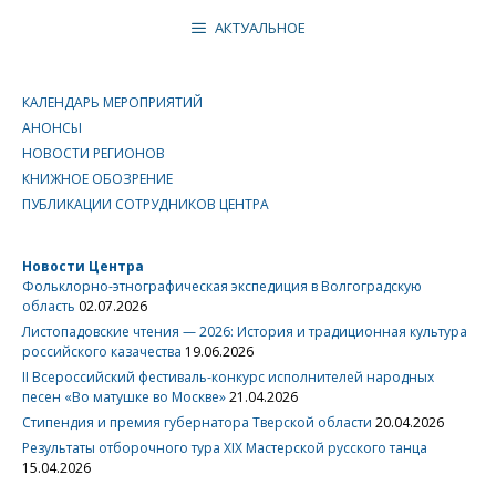
АКТУАЛЬНОЕ
КАЛЕНДАРЬ МЕРОПРИЯТИЙ
АНОНСЫ
НОВОСТИ РЕГИОНОВ
КНИЖНОЕ ОБОЗРЕНИЕ
ПУБЛИКАЦИИ СОТРУДНИКОВ ЦЕНТРА
Новости Центра
Фольклорно-этнографическая экспедиция в Волгоградскую
область
02.07.2026
Листопадовские чтения — 2026: История и традиционная культура
российского казачества
19.06.2026
II Всероссийский фестиваль-конкурс исполнителей народных
песен «Во матушке во Москве»
21.04.2026
Стипендия и премия губернатора Тверской области
20.04.2026
Результаты отборочного тура XIX Мастерской русского танца
15.04.2026