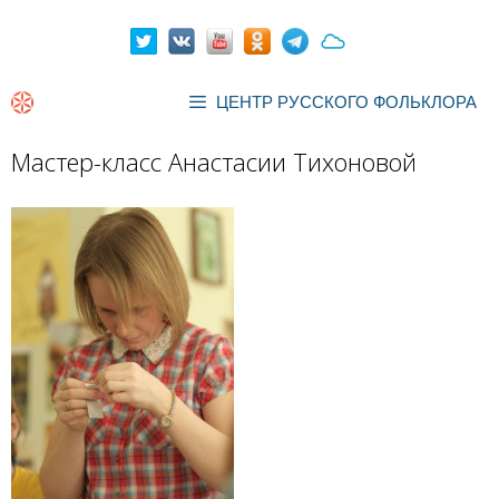
Перейти
к
содержимому
ЦЕНТР РУССКОГО ФОЛЬКЛОРА
Мастер-класс Анастасии Тихоновой