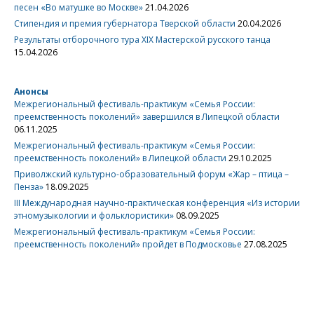
песен «Во матушке во Москве»
21.04.2026
Стипендия и премия губернатора Тверской области
20.04.2026
Результаты отборочного тура XIX Мастерской русского танца
15.04.2026
Анонсы
Межрегиональный фестиваль-практикум «Семья России:
преемственность поколений» завершился в Липецкой области
06.11.2025
Межрегиональный фестиваль-практикум «Семья России:
преемственность поколений» в Липецкой области
29.10.2025
Приволжский культурно-образовательный форум «Жар – птица –
Пенза»
18.09.2025
III Международная научно-практическая конференция «Из истории
этномузыкологии и фольклористики»
08.09.2025
Межрегиональный фестиваль-практикум «Семья России:
преемственность поколений» пройдет в Подмосковье
27.08.2025