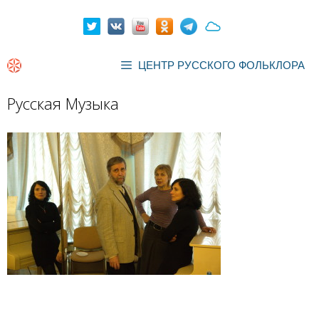
Перейти
к
содержимому
ЦЕНТР РУССКОГО ФОЛЬКЛОРА
Русская Музыка