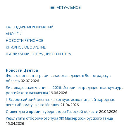
АКТУАЛЬНОЕ
КАЛЕНДАРЬ МЕРОПРИЯТИЙ
АНОНСЫ
НОВОСТИ РЕГИОНОВ
КНИЖНОЕ ОБОЗРЕНИЕ
ПУБЛИКАЦИИ СОТРУДНИКОВ ЦЕНТРА
Новости Центра
Фольклорно-этнографическая экспедиция в Волгоградскую
область
02.07.2026
Листопадовские чтения — 2026: История и традиционная культура
российского казачества
19.06.2026
II Всероссийский фестиваль-конкурс исполнителей народных
песен «Во матушке во Москве»
21.04.2026
Стипендия и премия губернатора Тверской области
20.04.2026
Результаты отборочного тура XIX Мастерской русского танца
15.04.2026