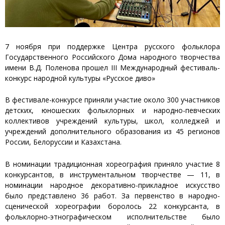
7 ноября при поддержке Центра русского фольклора
Государственного Российского Дома народного творчества
имени В.Д. Поленова прошел III Международный фестиваль-
конкурс народной культуры «Русское диво»
В фестивале-конкурсе приняли участие около 300 участников
детских, юношеских фольклорных и народно-певческих
коллективов учреждений культуры, школ, колледжей и
учреждений дополнительного образования из 45 регионов
России, Белоруссии и Казахстана.
В номинации традиционная хореография приняло участие 8
конкурсантов, в инструментальном творчестве — 11, в
номинации народное декоративно-прикладное искусство
было представлено 36 работ. За первенство в народно-
сценической хореографии боролось 22 конкурсанта, в
фольклорно-этнографическом исполнительстве было