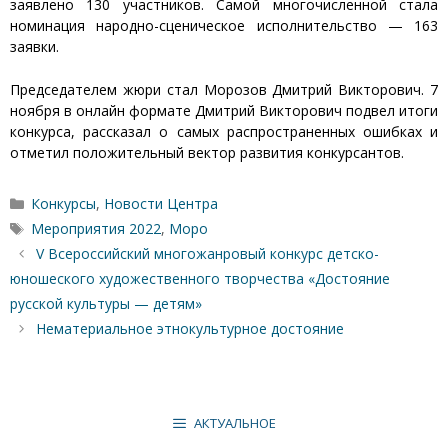
заявлено 130 участников. Самой многочисленной стала
номинация народно-сценическое исполнительство — 163
заявки.
Председателем жюри стал Морозов Дмитрий Викторович. 7
ноября в онлайн формате Дмитрий Викторович подвел итоги
конкурса, рассказал о самых распространенных ошибках и
отметил положительный вектор развития конкурсантов.
Рубрики
Конкурсы
,
Новости Центра
Метки
Мероприятия 2022
,
Моро
V Всероссийский многожанровый конкурс детско-
юношеского художественного творчества «Достояние
русской культуры — детям»
Нематериальное этнокультурное достояние
АКТУАЛЬНОЕ