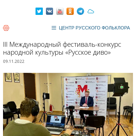
Перейти
к
содержимому
ЦЕНТР РУССКОГО ФОЛЬКЛОРА
III Международный фестиваль-конкурс
народной культуры «Русское диво»
09.11.2022