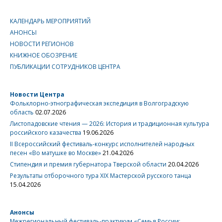
КАЛЕНДАРЬ МЕРОПРИЯТИЙ
АНОНСЫ
НОВОСТИ РЕГИОНОВ
КНИЖНОЕ ОБОЗРЕНИЕ
ПУБЛИКАЦИИ СОТРУДНИКОВ ЦЕНТРА
Новости Центра
Фольклорно-этнографическая экспедиция в Волгоградскую
область
02.07.2026
Листопадовские чтения — 2026: История и традиционная культура
российского казачества
19.06.2026
II Всероссийский фестиваль-конкурс исполнителей народных
песен «Во матушке во Москве»
21.04.2026
Стипендия и премия губернатора Тверской области
20.04.2026
Результаты отборочного тура XIX Мастерской русского танца
15.04.2026
Анонсы
Межрегиональный фестиваль-практикум «Семья России: