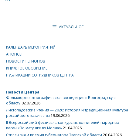
АКТУАЛЬНОЕ
КАЛЕНДАРЬ МЕРОПРИЯТИЙ
АНОНСЫ
НОВОСТИ РЕГИОНОВ
КНИЖНОЕ ОБОЗРЕНИЕ
ПУБЛИКАЦИИ СОТРУДНИКОВ ЦЕНТРА
Новости Центра
Фольклорно-этнографическая экспедиция в Волгоградскую
область
02.07.2026
Листопадовские чтения — 2026: История и традиционная культура
российского казачества
19.06.2026
II Всероссийский фестиваль-конкурс исполнителей народных
песен «Во матушке во Москве»
21.04.2026
Стипендия и премия губернатора Тверской области
20.04.2026