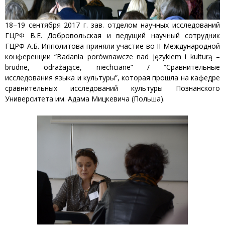
18–19 сентября 2017 г. зав. отделом научных исследований
ГЦРФ В.Е. Добровольская и ведущий научный сотрудник
ГЦРФ А.Б. Ипполитова приняли участие во II Международной
конференции “Badania porównawcze nad językiem i kulturą –
brudne, odrażające, niechciane” / “Сравнительные
исследования языка и культуры”, которая прошла на кафедре
сравнительных исследований культуры Познанского
Университета им. Адама Мицкевича (Польша).