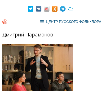
Перейти
к
содержимому
ЦЕНТР РУССКОГО ФОЛЬКЛОРА
Дмитрий Парамонов