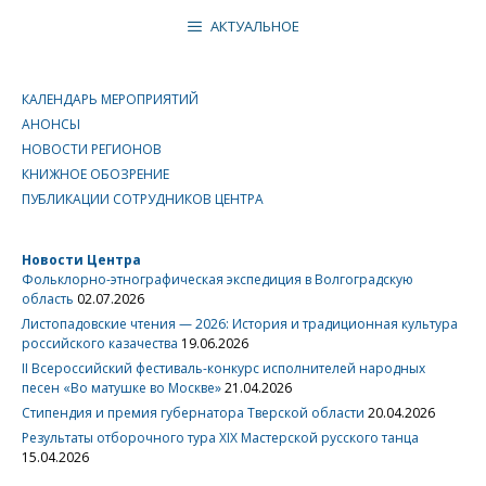
АКТУАЛЬНОЕ
КАЛЕНДАРЬ МЕРОПРИЯТИЙ
АНОНСЫ
НОВОСТИ РЕГИОНОВ
КНИЖНОЕ ОБОЗРЕНИЕ
ПУБЛИКАЦИИ СОТРУДНИКОВ ЦЕНТРА
Новости Центра
Фольклорно-этнографическая экспедиция в Волгоградскую
область
02.07.2026
Листопадовские чтения — 2026: История и традиционная культура
российского казачества
19.06.2026
II Всероссийский фестиваль-конкурс исполнителей народных
песен «Во матушке во Москве»
21.04.2026
Стипендия и премия губернатора Тверской области
20.04.2026
Результаты отборочного тура XIX Мастерской русского танца
15.04.2026