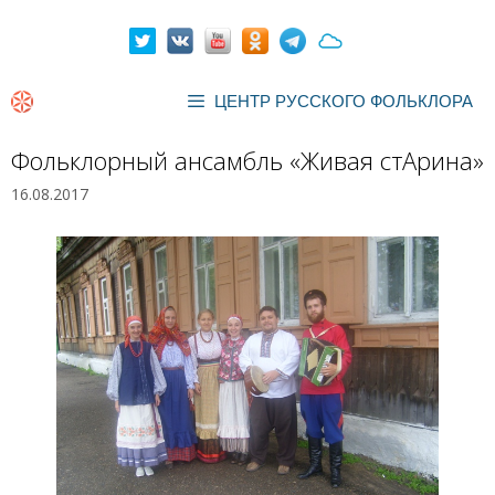
Перейти
к
содержимому
ЦЕНТР РУССКОГО ФОЛЬКЛОРА
Фольклорный ансамбль «Живая стАрина»
16.08.2017