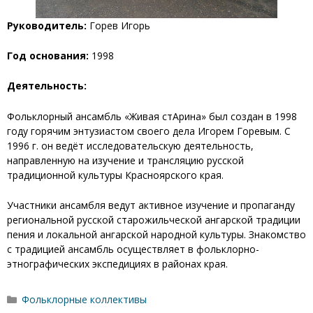
Руководитель:
Горев Игорь
Год основания:
1998
Деятельность:
Фольклорный ансамбль «Живая стАрина» был создан в 1998
году горячим энтузиастом своего дела Игорем Горевым. С
1996 г. он ведёт исследовательскую деятельность,
направленную на изучение и трансляцию русской
традиционной культуры Красноярского края.
Участники ансамбля ведут активное изучение и пропаганду
региональной русской старожильческой ангарской традиции
пения и локальной ангарской народной культуры. Знакомство
с традицией ансамбль осуществляет в фольклорно-
этнографических экспедициях в районах края.
Рубрики
Фольклорные коллективы