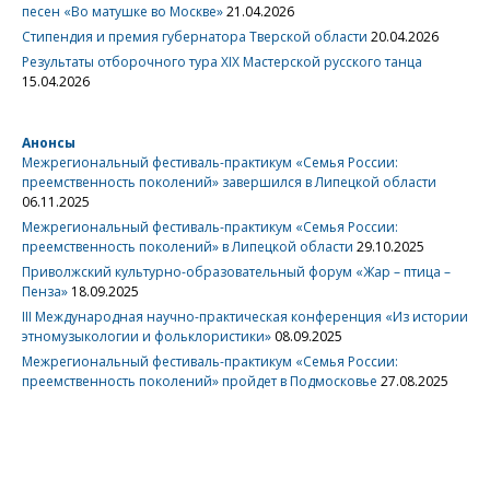
песен «Во матушке во Москве»
21.04.2026
Стипендия и премия губернатора Тверской области
20.04.2026
Результаты отборочного тура XIX Мастерской русского танца
15.04.2026
Анонсы
Межрегиональный фестиваль-практикум «Семья России:
преемственность поколений» завершился в Липецкой области
06.11.2025
Межрегиональный фестиваль-практикум «Семья России:
преемственность поколений» в Липецкой области
29.10.2025
Приволжский культурно-образовательный форум «Жар – птица –
Пенза»
18.09.2025
III Международная научно-практическая конференция «Из истории
этномузыкологии и фольклористики»
08.09.2025
Межрегиональный фестиваль-практикум «Семья России:
преемственность поколений» пройдет в Подмосковье
27.08.2025