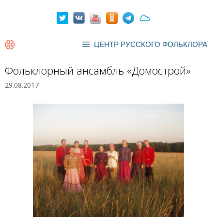
Перейти
к
содержимому
ЦЕНТР РУССКОГО ФОЛЬКЛОРА
Фольклорный ансамбль «Домострой»
29.08.2017