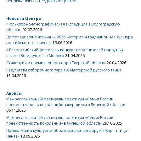
ПУБЛИКАЦИИ СОТРУДНИКОВ ЦЕНТРА
Новости Центра
Фольклорно-этнографическая экспедиция в Волгоградскую
область
02.07.2026
Листопадовские чтения — 2026: История и традиционная культура
российского казачества
19.06.2026
II Всероссийский фестиваль-конкурс исполнителей народных
песен «Во матушке во Москве»
21.04.2026
Стипендия и премия губернатора Тверской области
20.04.2026
Результаты отборочного тура XIX Мастерской русского танца
15.04.2026
Анонсы
Межрегиональный фестиваль-практикум «Семья России:
преемственность поколений» завершился в Липецкой области
06.11.2025
Межрегиональный фестиваль-практикум «Семья России:
преемственность поколений» в Липецкой области
29.10.2025
Приволжский культурно-образовательный форум «Жар – птица –
Пенза»
18.09.2025