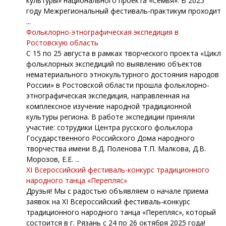
культуры» национального проекта «Семья». В 2025
году Межрегиональный фестиваль-практикум проходит
...
Фольклорно-этнографическая экспедиция в
Ростовскую область
С 15 по 25 августа в рамках творческого проекта «Цикл
фольклорных экспедиций по выявлению объектов
нематериального этнокультурного достояния народов
России» в Ростовской области прошла фольклорно-
этнографическая экспедиция, направленная на
комплексное изучение народной традиционной
культуры региона. В работе экспедиции приняли
участие: сотрудики Центра русского фольклора
Государственного Российского Дома народного
творчества имени В.Д. Поленова Т.П. Малкова, Д.В.
Морозов, Е.Е. ...
XI Всероссийский фестиваль-конкурс традиционного
народного танца «Перепляс»
Друзья! Мы с радостью объявляем о начале приема
заявок на XI Всероссийский фестиваль-конкурс
традиционного народного танца «Перепляс», который
состоится в г. Рязань с 24 по 26 октября 2025 года!