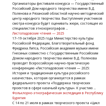
Организаторы фестиваля-конкурса — Государственный
Российский Дом народного творчества имени В.Д.
Поленова и Рязанский областной научно-методический
центр народного творчества. Выступления участников
смотра-конкурса будет оценивать жюри, состоящее из
специалистов этнохореографов ...
Листопадовские чтения — 2025
17–19 октября 2025 года Министерство культуры
Российской Федерации, Благотворительный фонд
Фридриха Липса, Российская академия музыки имени
Гнесиных совместно с Государственным Российским
Домом народного творчества имени В.Д. Поленова
проводят Всероссийскую научно-практическую
конференцию «Листопадовские чтения — 2025:
История и традиционная культура российского
казачества», которая организуется в рамках
федерального проекта «Поддержка творческих
проектов в сфере казачьей культуры». К участию ...
Фольклорно-этнографическая экспедиция в Республику
Бурятия
С 14 по 21 июля в рамках творческого проекта «Цикл