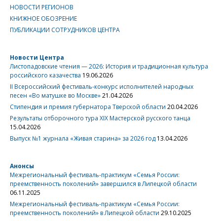
НОВОСТИ РЕГИОНОВ
КНИЖНОЕ ОБОЗРЕНИЕ
ПУБЛИКАЦИИ СОТРУДНИКОВ ЦЕНТРА
Новости Центра
Листопадовские чтения — 2026: История и традиционная культура
российского казачества
19.06.2026
II Всероссийский фестиваль-конкурс исполнителей народных
песен «Во матушке во Москве»
21.04.2026
Стипендия и премия губернатора Тверской области
20.04.2026
Результаты отборочного тура XIX Мастерской русского танца
15.04.2026
Выпуск №1 журнала «Живая старина» за 2026 год
13.04.2026
Анонсы
Межрегиональный фестиваль-практикум «Семья России:
преемственность поколений» завершился в Липецкой области
06.11.2025
Межрегиональный фестиваль-практикум «Семья России:
преемственность поколений» в Липецкой области
29.10.2025