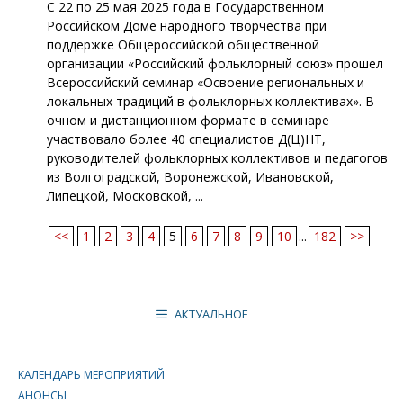
С 22 по 25 мая 2025 года в Государственном
Российском Доме народного творчества при
поддержке Общероссийской общественной
организации «Российский фольклорный союз» прошел
Всероссийский семинар «Освоение региональных и
локальных традиций в фольклорных коллективах». В
очном и дистанционном формате в семинаре
участвовало более 40 специалистов Д(Ц)НТ,
руководителей фольклорных коллективов и педагогов
из Волгоградской, Воронежской, Ивановской,
Липецкой, Московской, ...
<<
1
2
3
4
5
6
7
8
9
10
...
182
>>
АКТУАЛЬНОЕ
КАЛЕНДАРЬ МЕРОПРИЯТИЙ
АНОНСЫ