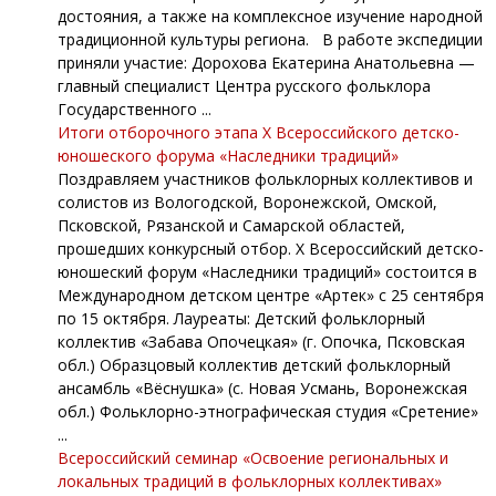
достояния, а также на комплексное изучение народной
традиционной культуры региона. В работе экспедиции
приняли участие: Дорохова Екатерина Анатольевна —
главный специалист Центра русского фольклора
Государственного ...
Итоги отборочного этапа X Всероссийского детско-
юношеского форума «Наследники традиций»
Поздравляем участников фольклорных коллективов и
солистов из Вологодской, Воронежской, Омской,
Псковской, Рязанской и Самарской областей,
прошедших конкурсный отбор. X Всероссийский детско-
юношеский форум «Наследники традиций» состоится в
Международном детском центре «Артек» с 25 сентября
по 15 октября. Лауреаты: Детский фольклорный
коллектив «Забава Опочецкая» (г. Опочка, Псковская
обл.) Образцовый коллектив детский фольклорный
ансамбль «Вёснушка» (с. Новая Усмань, Воронежская
обл.) Фольклорно-этнографическая студия «Сретение»
...
Всероссийский семинар «Освоение региональных и
локальных традиций в фольклорных коллективах»