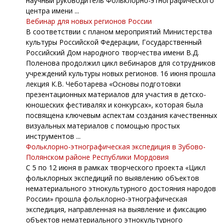
научный руководитель Фольклорно-этнографического
центра имени ...
Вебинар для новых регионов России
В соответствии с планом мероприятий Министерства
культуры Российской Федерации, Государственный
Российский Дом народного творчества имени В.Д.
Поленова продолжил цикл вебинаров для сотрудников
учреждений культуры новых регионов. 16 июня прошла
лекция К.В. Чеботарева «Основы подготовки
презентационных материалов для участия в детско-
юношеских фестивалях и конкурсах», которая была
посвящена ключевым аспектам создания качественных
визуальных материалов с помощью простых
инструментов ...
Фольклорно-этнографическая экспедиция в Зубово-
Полянском районе Республики Мордовия
С 5 по 12 июня в рамках творческого проекта «Цикл
фольклорных экспедиций по выявлению объектов
нематериального этнокультурного достояния народов
России» прошла фольклорно-этнографическая
экспедиция, направленная на выявление и фиксацию
объектов нематериального этнокультурного