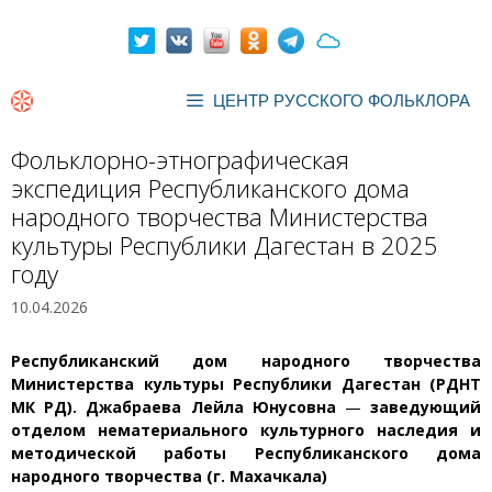
Перейти
к
содержимому
ЦЕНТР РУССКОГО ФОЛЬКЛОРА
Фольклорно-этнографическая
экспедиция Республиканского дома
народного творчества Министерства
культуры Республики Дагестан в 2025
году
10.04.2026
Республиканский дом народного творчества
Министерства культуры Республики Дагестан (РДНТ
МК РД).
Джабраева Лейла Юнусовна
—
заведующий
отделом нематериального культурного наследия и
методической работы Республиканского дома
народного творчества (г. Махачкала)