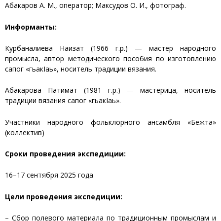
Абакаров А. М., оператор; Максудов О. И., фотограф.
Информанты:
Курбаналиева Наизат (1966 г.р.) — мастер народного
промысла, автор методического пособия по изготовлению
сапог «гьакIаь», носитель традиции вязания.
Абакарова Патимат (1981 г.р.) — мастерица, носитель
традиции вязания сапог «гьакIаь».
Участники народного фольклорного ансамбля «Бежта»
(коллектив)
Сроки проведения экспедиции:
16–17 сентября 2025 года
Цели проведения экспедиции:
– Сбор полевого материала по традиционным промыслам и