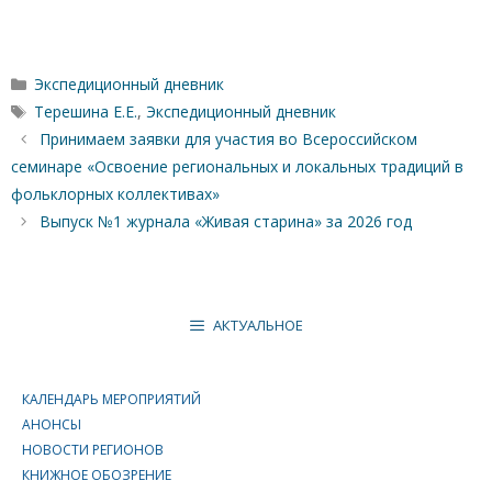
Рубрики
Экспедиционный дневник
Метки
Терешина Е.Е.
,
Экспедиционный дневник
Принимаем заявки для участия во Всероссийском
семинаре «Освоение региональных и локальных традиций в
фольклорных коллективах»
Выпуск №1 журнала «Живая старина» за 2026 год
АКТУАЛЬНОЕ
КАЛЕНДАРЬ МЕРОПРИЯТИЙ
АНОНСЫ
НОВОСТИ РЕГИОНОВ
КНИЖНОЕ ОБОЗРЕНИЕ