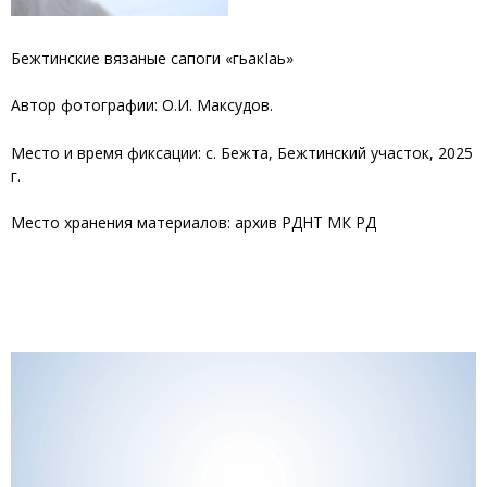
Бежтинские вязаные сапоги «гьакIаь»
Автор фотографии: О.И. Максудов.
Место и время фиксации: с. Бежта, Бежтинский участок, 2025
г.
Место хранения материалов: архив РДНТ МК РД
Видеоплеер