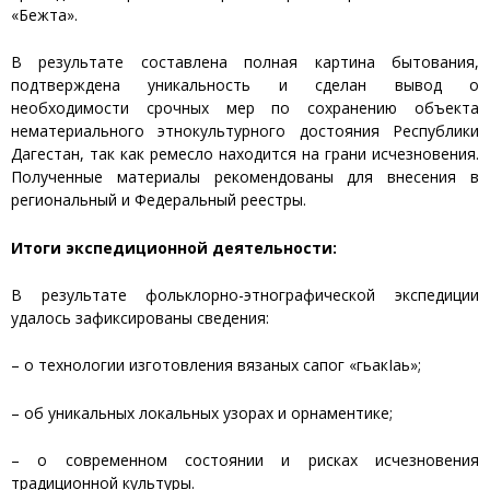
«Бежта».
В результате составлена полная картина бытования,
подтверждена уникальность и сделан вывод о
необходимости срочных мер по сохранению объекта
нематериального этнокультурного достояния Республики
Дагестан, так как ремесло находится на грани исчезновения.
Полученные материалы рекомендованы для внесения в
региональный и Федеральный реестры.
Итоги экспедиционной деятельности:
В результате фольклорно-этнографической экспедиции
удалось зафиксированы сведения:
– о технологии изготовления вязаных сапог «гьакIаь»;
– об уникальных локальных узорах и орнаментике;
– о современном состоянии и рисках исчезновения
традиционной культуры.