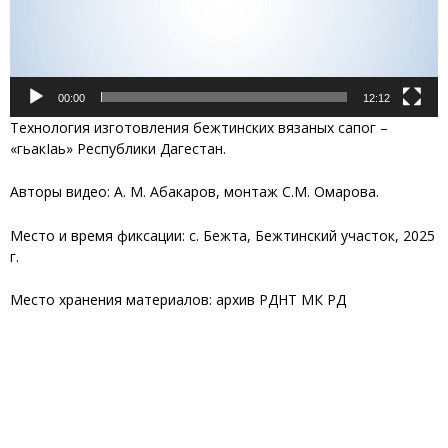
00:00
12:12
Технология изготовления бежтинских вязаных сапог –
«гьакIаь» Республики Дагестан.
Авторы видео: А. М. Абакаров, монтаж С.М. Омарова.
Место и время фиксации: с. Бежта, Бежтинский участок, 2025
г.
Место хранения материалов: архив РДНТ МК РД