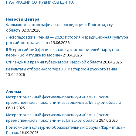
ПУБЛИКАЦИИ СОТРУДНИКОВ ЦЕНТРА
Новости Центра
Фольклорно-этнографическая экспедиция в Волгоградскую
область
02.07.2026
Листопадовские чтения — 2026: История и традиционная культура
российского казачества
19.06.2026
II Всероссийский фестиваль-конкурс исполнителей народных
песен «Во матушке во Москве»
21.04.2026
Стипендия и премия губернатора Тверской области
20.04.2026
Результаты отборочного тура XIX Мастерской русского танца
15.04.2026
Анонсы
Межрегиональный фестиваль-практикум «Семья России:
преемственность поколений» завершился в Липецкой области
06.11.2025
Межрегиональный фестиваль-практикум «Семья России:
преемственность поколений» в Липецкой области
29.10.2025
Приволжский культурно-образовательный форум «Жар – птица –
Пенза»
18.09.2025