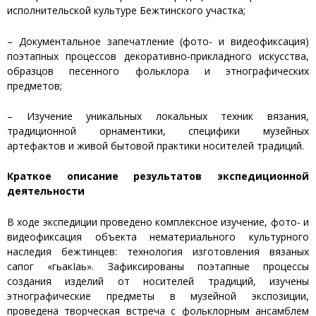
исполнительской культуре Бежтинского участка;
– Документальное запечатление (фото- и видеофиксация)
поэтапных процессов декоративно-прикладного искусства,
образцов песенного фольклора и этнографических
предметов;
– Изучение уникальных локальных техник вязания,
традиционной орнаментики, специфики музейных
артефактов и живой бытовой практики носителей традиций.
Краткое описание результатов экспедиционной
деятельности
В ходе экспедиции проведено комплексное изучение, фото- и
видеофиксация объекта нематериального культурного
наследия бежтинцев: технология изготовления вязаных
сапог «гьакIаь». Зафиксированы поэтапные процессы
создания изделий от носителей традиций, изучены
этнографические предметы в музейной экспозиции,
проведена творческая встреча с фольклорным ансамблем